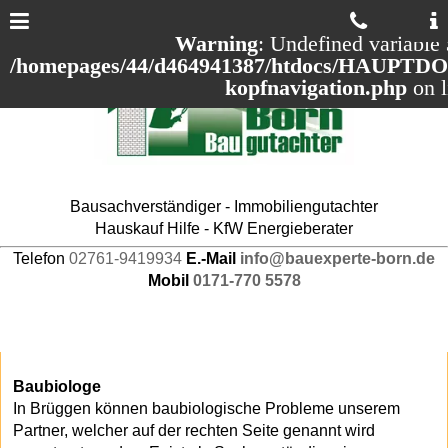
Warning
: Undefined variable 
/homepages/44/d464941387/htdocs/HAUPTDOM
kopfnavigation.php
on 
Bausachverständiger - Immobiliengutachter
Hauskauf Hilfe - KfW Energieberater
Telefon
02761-9419934
E.-Mail
info@bauexperte-born.de
Mobil
0171-770 5578
Baubiologe
In Brüggen können baubiologische Probleme unserem
Partner, welcher auf der rechten Seite genannt wird