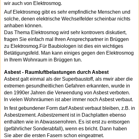
wir auch von Elektrosmog.
Auf Elektrosmog gibt es sehr empfindliche Menschen und
solche, denen elektrische Wechselfelder scheinbar nichts
anhaben können.
Das Thema Elektrosmog wird sehr kontrovers diskutiert,
fragen Sie einfach mal Ihren Ansprechpartner in Brüggen
zu Elektrosmog.Für Baubiologen ist dies ein wichtiges
Betätigungsfeld. Man kann einiges gegen den Elektrosmog
in Ihrem Wohnraum in Brüggen tun.
Asbest - Raumluftbelastungen durch Asbest
Asbest galt einmal als der Superbaustoff, als mwir aber die
extremen gesundheitlichen Gefahren erkannten, wurde in
den 1990er Jahren die Verwendung von Asbest verboten.
In vielen Wohnräumen ist aber immer noch Asbest verbaut.
In fest gebundener Form darf Asbest verbaut bleiben, z.B. in
Asbestzement. Asbestzement ist in Dachplatten ebenso
enthalten wie in Abwasserrohren. Es ist erst zu entsorgen
(gefährlicher Sonderabfall), wenn es bricht. Dann haben
Sie aber die ersten Fasern schon eingeatmet.