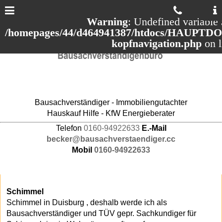
Warning
: Undefined variable 
/homepages/44/d464941387/htdocs/HAUPTDOM
kopfnavigation.php
on 
Bausachverständiger - Immobiliengutachter
Hauskauf Hilfe - KfW Energieberater
Telefon
0160-94922633
E.-Mail
becker@bausachverstaendiger.cc
Mobil
0160-94922633
Schimmel
Schimmel in Duisburg , deshalb werde ich als
Bausachverständiger und TÜV gepr. Sachkundiger für