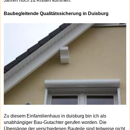
Jahren noch zu Rissen kommen.
Baubegleitende Qualitätssicherung in Duisburg
Zu diesem Einfamilienhaus in duisburg bin ich als
unabhängiger Bau-Gutachter gerufen worden. Die
Übergänge der verschiedenen Bauteile sind teilweise nicht