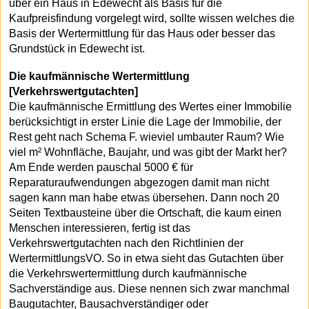
über ein Haus in Edewecht als Basis für die
Kaufpreisfindung vorgelegt wird, sollte wissen welches die
Basis der Wertermittlung für das Haus oder besser das
Grundstück in Edewecht ist.
Die kaufmännische Wertermittlung
[Verkehrswertgutachten]
Die kaufmännische Ermittlung des Wertes einer Immobilie
berücksichtigt in erster Linie die Lage der Immobilie, der
Rest geht nach Schema F. wieviel umbauter Raum? Wie
viel m² Wohnfläche, Baujahr, und was gibt der Markt her?
Am Ende werden pauschal 5000 € für
Reparaturaufwendungen abgezogen damit man nicht
sagen kann man habe etwas übersehen. Dann noch 20
Seiten Textbausteine über die Ortschaft, die kaum einen
Menschen interessieren, fertig ist das
Verkehrswertgutachten nach den Richtlinien der
WertermittlungsVO. So in etwa sieht das Gutachten über
die Verkehrswertermittlung durch kaufmännische
Sachverständige aus. Diese nennen sich zwar manchmal
Baugutachter, Bausachverständiger oder