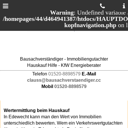
Warning
: Undefined variable 
/homepages/44/d464941387/htdocs/HAUPTDOM
kopfnavigation.php
on 
Bausachverständiger - Immobiliengutachter
Hauskauf Hilfe - KfW Energieberater
Telefon
01520-8898579
E.-Mail
clauss@bausachverstaendiger.cc
Mobil
01520-8898579
Wertermittlung beim Hauskauf
In Edewecht kann man den Wert von Immobilien
unterschiedlich bewerten. Wem ein Verkehrswertgutachten