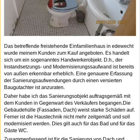
Das betreffende freistehende Einfamilienhaus in edewecht
wurde meinem Kunden zum Kauf angeboten. Es handelt
sich um ein sogenanntes Handwerkerobjekt. D.h., der
Instandsetzungs- und Modernisierungssaufwand ist bereits
von außen erkennbar erheblich. Eine genauere Erfassung
der Sanierungsaufwendungen durch einen versierten
Baugutachter ist anzuraten.
Daher habe ich das Sanierungsobjekt auftragsgemäß mit
dem Kunden in Gegenwart des Verkäufers begangen.Die
Gebäudehülle (Fassaden, Dach) weist starke Schäden auf.
Ferner ist die Haustechnik nicht mehr zeitgemäß und soll
modernisiert werden. Dies gilt auch für das Bad und für das
Gäste WC.
Zusammenfassend ist für die Sanierung von Dach und