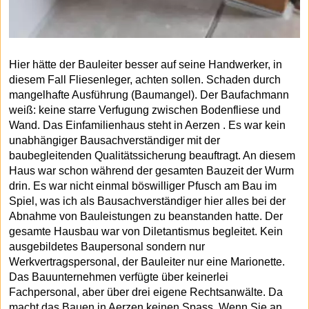
Hier hätte der Bauleiter besser auf seine Handwerker, in
diesem Fall Fliesenleger, achten sollen. Schaden durch
mangelhafte Ausführung (Baumangel). Der Baufachmann
weiß: keine starre Verfugung zwischen Bodenfliese und
Wand. Das Einfamilienhaus steht in Aerzen . Es war kein
unabhängiger Bausachverständiger mit der
baubegleitenden Qualitätssicherung beauftragt. An diesem
Haus war schon während der gesamten Bauzeit der Wurm
drin. Es war nicht einmal böswilliger Pfusch am Bau im
Spiel, was ich als Bausachverständiger hier alles bei der
Abnahme von Bauleistungen zu beanstanden hatte. Der
gesamte Hausbau war von Diletantismus begleitet. Kein
ausgebildetes Baupersonal sondern nur
Werkvertragspersonal, der Bauleiter nur eine Marionette.
Das Bauunternehmen verfügte über keinerlei
Fachpersonal, aber über drei eigene Rechtsanwälte. Da
macht das Bauen in Aerzen keinen Spass. Wenn Sie an