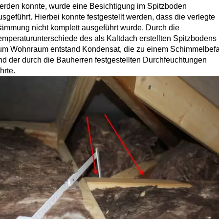
erden konnte, wurde eine Besichtigung im Spitzboden
usgeführt. Hierbei konnte festgestellt werden, dass die verlegte
ämmung nicht komplett ausgeführt wurde. Durch die
emperaturunterschiede des als Kaltdach erstellten Spitzbodens
um Wohnraum entstand Kondensat, die zu einem Schimmelbefa
nd der durch die Bauherren festgestellten Durchfeuchtungen
hrte.