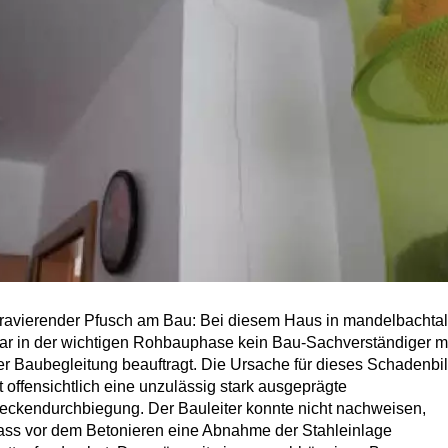
ravierender Pfusch am Bau: Bei diesem Haus in mandelbachtal
ar in der wichtigen Rohbauphase kein Bau-Sachverständiger m
er Baubegleitung beauftragt. Die Ursache für dieses Schadenbi
st offensichtlich eine unzulässig stark ausgeprägte
eckendurchbiegung. Der Bauleiter konnte nicht nachweisen,
ass vor dem Betonieren eine Abnahme der Stahleinlage