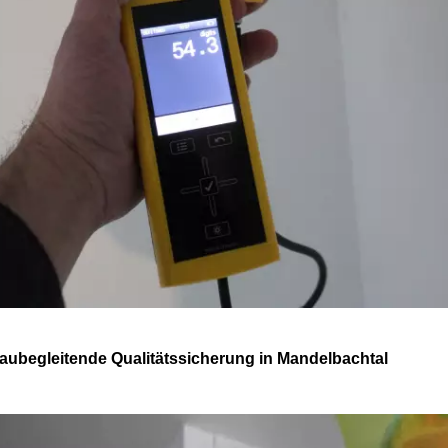
aubegleitende Qualitätssicherung in Mandelbachtal