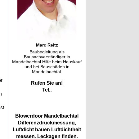
Marc Reitz
Baubegleitung als
Bausachverständiger in
Mandelbachtal Hilfe beim Hauskauf
und bei Bauschäden in
Mandelbachtal.
er
Rufen Sie an!
Tel.:
n
st
Blowerdoor Mandelbachtal
Differenzdruckmessung,
Luftdicht bauen Luftdichtheit
messen. Leckagen finden.