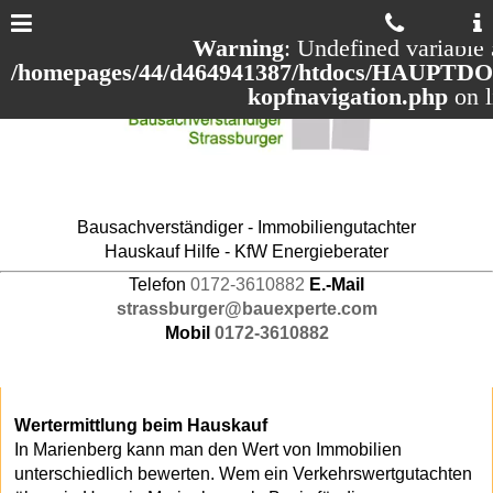
Warning
: Undefined variable 
/homepages/44/d464941387/htdocs/HAUPTDOM
kopfnavigation.php
on 
Bausachverständiger - Immobiliengutachter
Hauskauf Hilfe - KfW Energieberater
Telefon
0172-3610882
E.-Mail
strassburger@bauexperte.com
Mobil
0172-3610882
Wertermittlung beim Hauskauf
In Marienberg kann man den Wert von Immobilien
unterschiedlich bewerten. Wem ein Verkehrswertgutachten