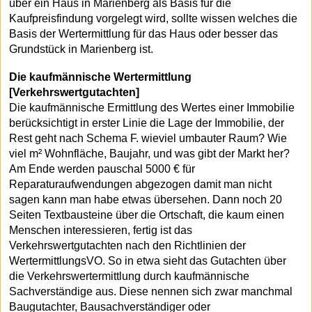
über ein Haus in Marienberg als Basis für die
Kaufpreisfindung vorgelegt wird, sollte wissen welches die
Basis der Wertermittlung für das Haus oder besser das
Grundstück in Marienberg ist.
Die kaufmännische Wertermittlung
[Verkehrswertgutachten]
Die kaufmännische Ermittlung des Wertes einer Immobilie
berücksichtigt in erster Linie die Lage der Immobilie, der
Rest geht nach Schema F. wieviel umbauter Raum? Wie
viel m² Wohnfläche, Baujahr, und was gibt der Markt her?
Am Ende werden pauschal 5000 € für
Reparaturaufwendungen abgezogen damit man nicht
sagen kann man habe etwas übersehen. Dann noch 20
Seiten Textbausteine über die Ortschaft, die kaum einen
Menschen interessieren, fertig ist das
Verkehrswertgutachten nach den Richtlinien der
WertermittlungsVO. So in etwa sieht das Gutachten über
die Verkehrswertermittlung durch kaufmännische
Sachverständige aus. Diese nennen sich zwar manchmal
Baugutachter, Bausachverständiger oder