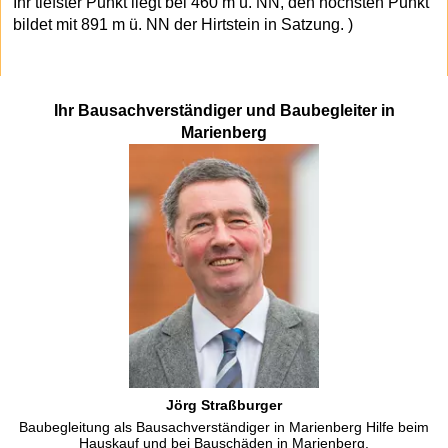
Ihr tiefster Punkt liegt bei 460 m ü. NN, den höchsten Punkt
bildet mit 891 m ü. NN der Hirtstein in Satzung. )
Ihr Bausachverständiger und Baubegleiter in
Marienberg
Jörg Straßburger
Baubegleitung als Bausachverständiger in Marienberg Hilfe beim
Hauskauf und bei Bauschäden in Marienberg.