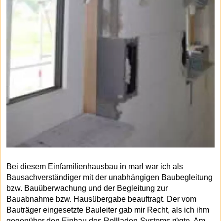
Bei diesem Einfamilienhausbau in marl war ich als
Bausachverständiger mit der unabhängigen Baubegleitung
bzw. Bauüberwachung und der Begleitung zur
Bauabnahme bzw. Hausübergabe beauftragt. Der vom
Bauträger eingesetzte Bauleiter gab mir Recht, als ich ihm
gegenüber den Einbau des Rollladen-Systems rügte. Am