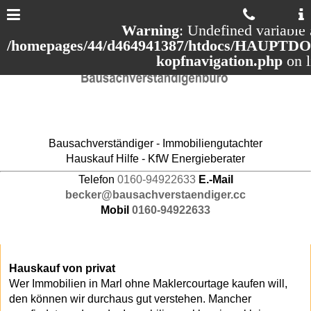
Warning
: Undefined variable 
/homepages/44/d464941387/htdocs/HAUPTDOM
kopfnavigation.php
on 
Bausachverständiger - Immobiliengutachter
Hauskauf Hilfe - KfW Energieberater
Telefon
0160-94922633
E.-Mail
becker@bausachverstaendiger.cc
Mobil
0160-94922633
Hauskauf von privat
Wer Immobilien in Marl ohne Maklercourtage kaufen will,
den können wir durchaus gut verstehen. Mancher