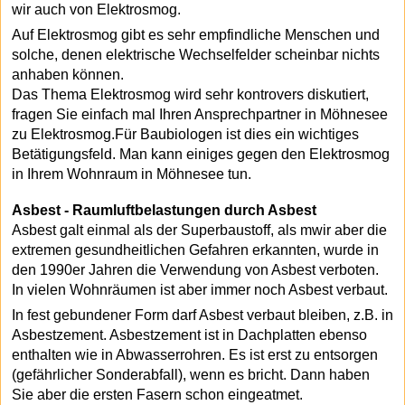
wir auch von Elektrosmog.
Auf Elektrosmog gibt es sehr empfindliche Menschen und
solche, denen elektrische Wechselfelder scheinbar nichts
anhaben können.
Das Thema Elektrosmog wird sehr kontrovers diskutiert,
fragen Sie einfach mal Ihren Ansprechpartner in Möhnesee
zu Elektrosmog.Für Baubiologen ist dies ein wichtiges
Betätigungsfeld. Man kann einiges gegen den Elektrosmog
in Ihrem Wohnraum in Möhnesee tun.
Asbest - Raumluftbelastungen durch Asbest
Asbest galt einmal als der Superbaustoff, als mwir aber die
extremen gesundheitlichen Gefahren erkannten, wurde in
den 1990er Jahren die Verwendung von Asbest verboten.
In vielen Wohnräumen ist aber immer noch Asbest verbaut.
In fest gebundener Form darf Asbest verbaut bleiben, z.B. in
Asbestzement. Asbestzement ist in Dachplatten ebenso
enthalten wie in Abwasserrohren. Es ist erst zu entsorgen
(gefährlicher Sonderabfall), wenn es bricht. Dann haben
Sie aber die ersten Fasern schon eingeatmet.