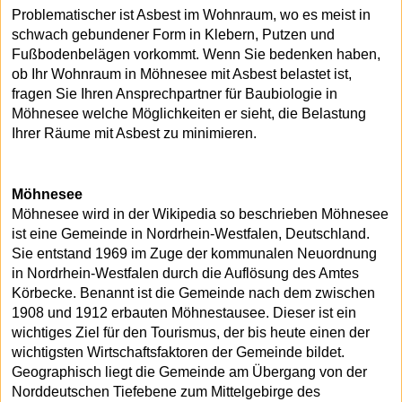
Problematischer ist Asbest im Wohnraum, wo es meist in
schwach gebundener Form in Klebern, Putzen und
Fußbodenbelägen vorkommt. Wenn Sie bedenken haben,
ob Ihr Wohnraum in Möhnesee mit Asbest belastet ist,
fragen Sie Ihren Ansprechpartner für Baubiologie in
Möhnesee welche Möglichkeiten er sieht, die Belastung
Ihrer Räume mit Asbest zu minimieren.
Möhnesee
Möhnesee wird in der Wikipedia so beschrieben Möhnesee
ist eine Gemeinde in Nordrhein-Westfalen, Deutschland.
Sie entstand 1969 im Zuge der kommunalen Neuordnung
in Nordrhein-Westfalen durch die Auflösung des Amtes
Körbecke. Benannt ist die Gemeinde nach dem zwischen
1908 und 1912 erbauten Möhnestausee. Dieser ist ein
wichtiges Ziel für den Tourismus, der bis heute einen der
wichtigsten Wirtschaftsfaktoren der Gemeinde bildet.
Geographisch liegt die Gemeinde am Übergang von der
Norddeutschen Tiefebene zum Mittelgebirge des