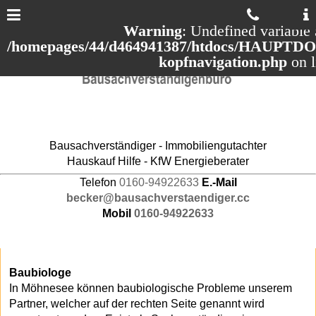
Warning
: Undefined variable 
/homepages/44/d464941387/htdocs/HAUPTDOM
kopfnavigation.php
on 
Bausachverständiger - Immobiliengutachter
Hauskauf Hilfe - KfW Energieberater
Telefon
0160-94922633
E.-Mail
becker@bausachverstaendiger.cc
Mobil
0160-94922633
Baubiologe
In Möhnesee können baubiologische Probleme unserem
Partner, welcher auf der rechten Seite genannt wird