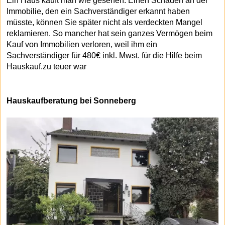
Ein Haus kauft man wie gesehen. Einen Schaden an der
Immobilie, den ein Sachverständiger erkannt haben
müsste, können Sie später nicht als verdeckten Mangel
reklamieren. So mancher hat sein ganzes Vermögen beim
Kauf von Immobilien verloren, weil ihm ein
Sachverständiger für 480€ inkl. Mwst. für die Hilfe beim
Hauskauf.zu teuer war
Hauskaufberatung bei Sonneberg