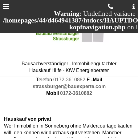
Warning
: Undefined variable 
/homepages/44/d464941387/htdocs/HAUPTDOM
kopfnavigation.php
on 
Bausachverständiger - Immobiliengutachter
Hauskauf Hilfe - KfW Energieberater
Telefon
0172-3610882
E.-Mail
strassburger@bauexperte.com
Mobil
0172-3610882
Hauskauf von privat
Wer Immobilien in Sonneberg ohne Maklercourtage kaufen
will, den können wir durchaus gut verstehen. Mancher