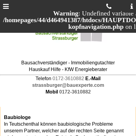
Warning
: Undefined variable 
/homepages/44/d464941387/htdocs/HAUPTDOM
kopfnavigation.php
on 
Bausachverständiger - Immobiliengutachter
Hauskauf Hilfe - KfW Energieberater
Telefon
0172-3610882
E.-Mail
strassburger@bauexperte.com
Mobil
0172-3610882
Baubiologe
In Teutschenthal können baubiologische Probleme
unserem Partner, welcher auf der rechten Seite genannt