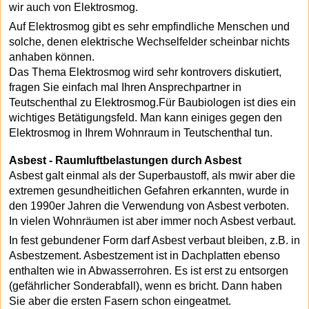
wir auch von Elektrosmog.
Auf Elektrosmog gibt es sehr empfindliche Menschen und
solche, denen elektrische Wechselfelder scheinbar nichts
anhaben können.
Das Thema Elektrosmog wird sehr kontrovers diskutiert,
fragen Sie einfach mal Ihren Ansprechpartner in
Teutschenthal zu Elektrosmog.Für Baubiologen ist dies ein
wichtiges Betätigungsfeld. Man kann einiges gegen den
Elektrosmog in Ihrem Wohnraum in Teutschenthal tun.
Asbest - Raumluftbelastungen durch Asbest
Asbest galt einmal als der Superbaustoff, als mwir aber die
extremen gesundheitlichen Gefahren erkannten, wurde in
den 1990er Jahren die Verwendung von Asbest verboten.
In vielen Wohnräumen ist aber immer noch Asbest verbaut.
In fest gebundener Form darf Asbest verbaut bleiben, z.B. in
Asbestzement. Asbestzement ist in Dachplatten ebenso
enthalten wie in Abwasserrohren. Es ist erst zu entsorgen
(gefährlicher Sonderabfall), wenn es bricht. Dann haben
Sie aber die ersten Fasern schon eingeatmet.