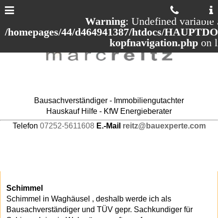
Warning
: Undefined variable 
/homepages/44/d464941387/htdocs/HAUPTDOM
kopfnavigation.php
on 
Bausachverständiger - Immobiliengutachter
Hauskauf Hilfe - KfW Energieberater
Telefon
07252-5611608
E.-Mail
reitz@bauexperte.com
Schimmel
Schimmel in Waghäusel , deshalb werde ich als
Bausachverständiger und TÜV gepr. Sachkundiger für