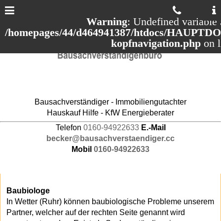
Warning
: Undefined variable 
/homepages/44/d464941387/htdocs/HAUPTDOM
kopfnavigation.php
on 
Bausachverständiger - Immobiliengutachter
Hauskauf Hilfe - KfW Energieberater
Telefon
0160-94922633
E.-Mail
becker@bausachverstaendiger.cc
Mobil
0160-94922633
Baubiologe
In Wetter (Ruhr) können baubiologische Probleme unserem
Partner, welcher auf der rechten Seite genannt wird