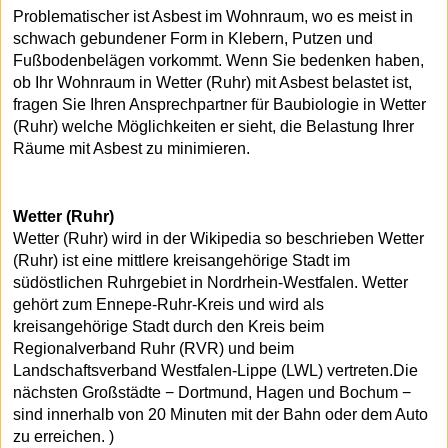
Problematischer ist Asbest im Wohnraum, wo es meist in
schwach gebundener Form in Klebern, Putzen und
Fußbodenbelägen vorkommt. Wenn Sie bedenken haben,
ob Ihr Wohnraum in Wetter (Ruhr) mit Asbest belastet ist,
fragen Sie Ihren Ansprechpartner für Baubiologie in Wetter
(Ruhr) welche Möglichkeiten er sieht, die Belastung Ihrer
Räume mit Asbest zu minimieren.
Wetter (Ruhr)
Wetter (Ruhr) wird in der Wikipedia so beschrieben Wetter
(Ruhr) ist eine mittlere kreisangehörige Stadt im
südöstlichen Ruhrgebiet in Nordrhein-Westfalen. Wetter
gehört zum Ennepe-Ruhr-Kreis und wird als
kreisangehörige Stadt durch den Kreis beim
Regionalverband Ruhr (RVR) und beim
Landschaftsverband Westfalen-Lippe (LWL) vertreten.Die
nächsten Großstädte − Dortmund, Hagen und Bochum −
sind innerhalb von 20 Minuten mit der Bahn oder dem Auto
zu erreichen. )