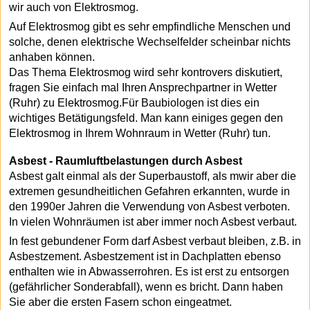
wir auch von Elektrosmog.
Auf Elektrosmog gibt es sehr empfindliche Menschen und
solche, denen elektrische Wechselfelder scheinbar nichts
anhaben können.
Das Thema Elektrosmog wird sehr kontrovers diskutiert,
fragen Sie einfach mal Ihren Ansprechpartner in Wetter
(Ruhr) zu Elektrosmog.Für Baubiologen ist dies ein
wichtiges Betätigungsfeld. Man kann einiges gegen den
Elektrosmog in Ihrem Wohnraum in Wetter (Ruhr) tun.
Asbest - Raumluftbelastungen durch Asbest
Asbest galt einmal als der Superbaustoff, als mwir aber die
extremen gesundheitlichen Gefahren erkannten, wurde in
den 1990er Jahren die Verwendung von Asbest verboten.
In vielen Wohnräumen ist aber immer noch Asbest verbaut.
In fest gebundener Form darf Asbest verbaut bleiben, z.B. in
Asbestzement. Asbestzement ist in Dachplatten ebenso
enthalten wie in Abwasserrohren. Es ist erst zu entsorgen
(gefährlicher Sonderabfall), wenn es bricht. Dann haben
Sie aber die ersten Fasern schon eingeatmet.