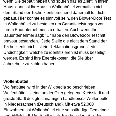
wenn Sie gebaut haben und spüren das es Zieht in Ihrem
Haus, dann ist Ihr Haus in Wolfenbüttel vermutlich nicht
dem Stand der Technik entsprechend dauerhaft luftdicht
gebaut. Hier könnte es sinnvoll sein, den Blower-Door Test
in Wolfenbüttel zu bestellen um Garantieleistungen von
Ihrem Bauunternehmen zu erhalten. Auch wenn Ihr
Bauunternehmer sagt: "Er habe den Blowedoor Test mit
bravour bestanden." Jede Stelle die nicht dem Stand der
Technik entspricht ist ein Reklamationsgrund. Jede
Undichtigkeit, welche zu identifizieren ist muss beseitigt
werden. Es sind Ihre Energiekosten, die Sie über
Jahrzehnte zu zahlen haben.
Wolfenbüttel
Wolfenbüttel wird in der Wikipedia so beschrieben
Wolfenbüttel ist eine an der Oker gelegene Kreisstadt und
größte Stadt des gleichnamigen Landkreises Wolfenbüttel
in Niedersachsen (Deutschland). Mit etwa 52.000
Einwohnern ist Wolfenbüttel eine selbständige Gemeinde
und Mittelstadt. Die Stadt ist als Bischofsstadt Sitz der