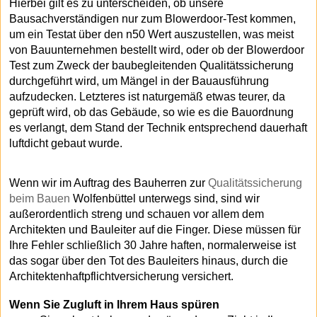
Hierbei gilt es zu unterscheiden, ob unsere
Bausachverständigen nur zum Blowerdoor-Test kommen,
um ein Testat über den n50 Wert auszustellen, was meist
von Bauunternehmen bestellt wird, oder ob der Blowerdoor
Test zum Zweck der baubegleitenden Qualitätssicherung
durchgeführt wird, um Mängel in der Bauausführung
aufzudecken. Letzteres ist naturgemäß etwas teurer, da
geprüft wird, ob das Gebäude, so wie es die Bauordnung
es verlangt, dem Stand der Technik entsprechend dauerhaft
luftdicht gebaut wurde.
Wenn wir im Auftrag des Bauherren zur
Qualitätssicherung
beim Bauen
Wolfenbüttel unterwegs sind, sind wir
außerordentlich streng und schauen vor allem dem
Architekten und Bauleiter auf die Finger. Diese müssen für
Ihre Fehler schließlich 30 Jahre haften, normalerweise ist
das sogar über den Tot des Bauleiters hinaus, durch die
Architektenhaftpflichtversicherung versichert.
Wenn Sie Zugluft in Ihrem Haus spüren