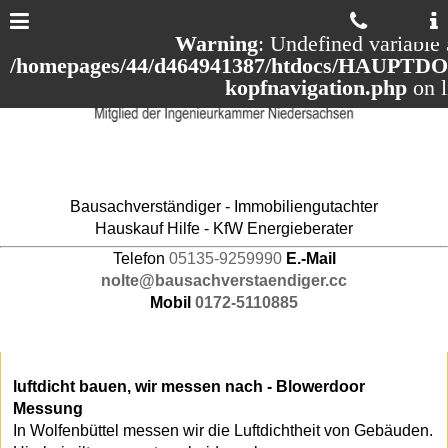
Warning
: Undefined variable 
/homepages/44/d464941387/htdocs/HAUPTDOM
kopfnavigation.php
on 
Bausachverständiger - Immobiliengutachter
Hauskauf Hilfe - KfW Energieberater
Telefon
05135-9259990
E.-Mail
nolte@bausachverstaendiger.cc
Mobil
0172-5110885
luftdicht bauen, wir messen nach - Blowerdoor
Messung
In Wolfenbüttel messen wir die Luftdichtheit von Gebäuden.