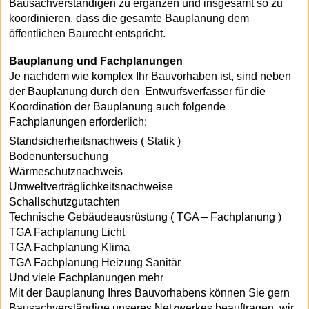
Bausachverständigen zu ergänzen und insgesamt so zu
koordinieren, dass die gesamte Bauplanung dem
öffentlichen Baurecht entspricht.
Bauplanung und Fachplanungen
Je nachdem wie komplex Ihr Bauvorhaben ist, sind neben
der Bauplanung durch den Entwurfsverfasser für die
Koordination der Bauplanung auch folgende
Fachplanungen erforderlich:
Standsicherheitsnachweis ( Statik )
Bodenuntersuchung
Wärmeschutznachweis
Umweltverträglichkeitsnachweise
Schallschutzgutachten
Technische Gebäudeausrüstung ( TGA – Fachplanung )
TGA Fachplanung Licht
TGA Fachplanung Klima
TGA Fachplanung Heizung Sanitär
Und viele Fachplanungen mehr
Mit der Bauplanung Ihres Bauvorhabens können Sie gern
Bausachverständige unseres Netzwerkes beauftragen, wir