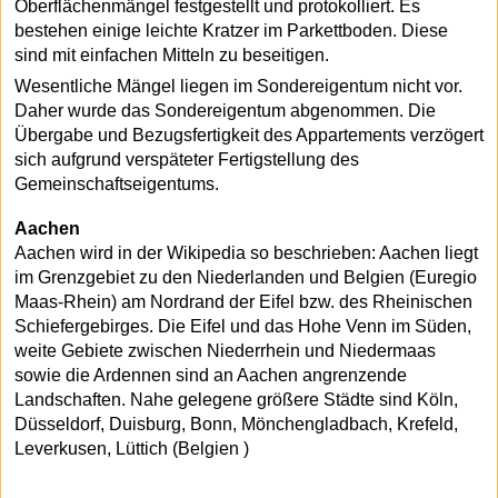
Oberflächenmängel festgestellt und protokolliert. Es
bestehen einige leichte Kratzer im Parkettboden. Diese
sind mit einfachen Mitteln zu beseitigen.
Wesentliche Mängel liegen im Sondereigentum nicht vor.
Daher wurde das Sondereigentum abgenommen. Die
Übergabe und Bezugsfertigkeit des Appartements verzögert
sich aufgrund verspäteter Fertigstellung des
Gemeinschaftseigentums.
Aachen
Aachen wird in der Wikipedia so beschrieben: Aachen liegt
im Grenzgebiet zu den Niederlanden und Belgien (Euregio
Maas-Rhein) am Nordrand der Eifel bzw. des Rheinischen
Schiefergebirges. Die Eifel und das Hohe Venn im Süden,
weite Gebiete zwischen Niederrhein und Niedermaas
sowie die Ardennen sind an Aachen angrenzende
Landschaften. Nahe gelegene größere Städte sind Köln,
Düsseldorf, Duisburg, Bonn, Mönchengladbach, Krefeld,
Leverkusen, Lüttich (Belgien )