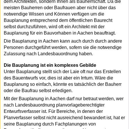
dem Architekten, sondern Ihnen als Bauherrschaft. Da die
meisten Bauherren oder Baufrauen aber nicht über das
notwendige Wissen und Können verfügen um die
Bauplanung entsprechend dem öffentlichen Baurecht
selbst durchzuführen, wird oft ein Architekt mit der
Bauplanung für ein Bauvorhaben in Aachen beauftragt.
Die Bauplanung in Aachen kann auch durch durch andere
Personen durchgeführt werden, sofern sie die notwendige
Zulassung nach Landesbauordnung haben.
Die Bauplanung ist ein komplexes Gebilde
Unter Bauplanung stellt sich der Laie oft nur das Erstellen
des Bauentwurfs vor, dies ist aber ein Irrtum. Wäre die
Bauplanung so einfach, könnte es tatsächlich der Bauherr
oder die Baufrau selbst erledigen.
Mit der Bauplanung in Aachen darf nur betraut werden, wer
nach Landesbauordnung planvorlageberechtigter
Entwurfsverfasser ist. Für Bereiche, in denen der
Planverfasser selbst nicht ausreichend bewandert ist, hat er
seine Bauplanung durch Fachplanungen von