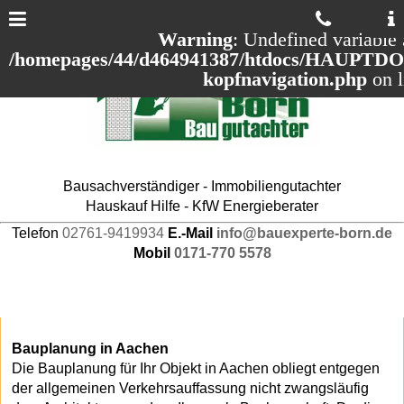
Warning
: Undefined variable 
/homepages/44/d464941387/htdocs/HAUPTDOM
kopfnavigation.php
on 
Bausachverständiger - Immobiliengutachter
Hauskauf Hilfe - KfW Energieberater
Telefon
02761-9419934
E.-Mail
info@bauexperte-born.de
Mobil
0171-770 5578
Bauplanung in Aachen
Die Bauplanung für Ihr Objekt in Aachen obliegt entgegen
der allgemeinen Verkehrsauffassung nicht zwangsläufig