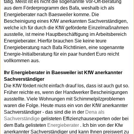
tätig. Meist ist es nicht die sogenannte Vor-Ort-Beratung
aus dem Förderprogramm des Bafa, weshalb ich als
Energieberater nach Baesweiler komme. Die
Bescheinigung eines KfW anerkannten Sachverständigen,
welche ich für durch die KfW geförderte Einzelmaßnahmen
ausstelle, ist meine Hauptbeschäftigung im Arbeitsbereich
Energieberater. Hierfür brauchen Sie keine teure
Energieberatung nach Bafa Richtlinien, eine sogenannte
Energie-Initialberatung für ein paar hundert Euro reicht
vollkommen aus.
Ihr Energieberater in Baesweiler ist KfW anerkannter
Sachverständiger
Die KfW fördert nicht einfach drauf los, dass ist auch gut so.
Früher reichte es, wenn der Handwerker Bescheinigungen
ausstellte. Viele Wohnungen mit Schimmelpilzproblemen
waren die Folge. Heute muss ein von der KfW anerkannter
Sachverständiger - das sind die in der
Dena als
Sachverständige
gelisteten Effizienzhausexperten oder bei
dem Bafa gelisteten
Energieberater
. Ich bin von der Kfw
anerkannter Sachverständiger und kann Ihnen preiswert zu