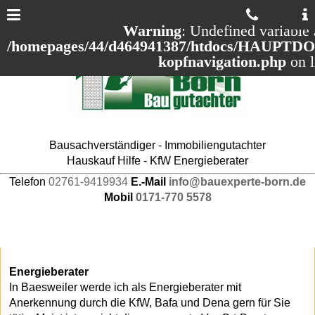
Warning
: Undefined variable 
/homepages/44/d464941387/htdocs/HAUPTDOM
kopfnavigation.php
on 
Bausachverständiger - Immobiliengutachter
Hauskauf Hilfe - KfW Energieberater
Telefon
02761-9419934
E.-Mail
info@bauexperte-born.de
Mobil
0171-770 5578
Energieberater
In Baesweiler werde ich als Energieberater mit
Anerkennung durch die KfW, Bafa und Dena gern für Sie