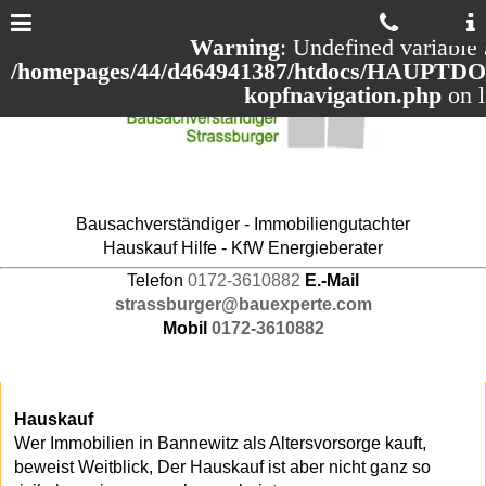
Warning
: Undefined variable 
/homepages/44/d464941387/htdocs/HAUPTDOM
kopfnavigation.php
on 
Bausachverständiger - Immobiliengutachter
Hauskauf Hilfe - KfW Energieberater
Telefon
0172-3610882
E.-Mail
strassburger@bauexperte.com
Mobil
0172-3610882
Hauskauf
Wer Immobilien in Bannewitz als Altersvorsorge kauft,
beweist Weitblick, Der Hauskauf ist aber nicht ganz so