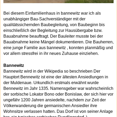
Bei diesem Einfamilienhaus in bannewitz war ich als
unabhängiger Bau-Sachverständiger mit der
qualitätssichernden Baubegleitung, von Baubeginn bis
einschließlich der Begleitung zur Hausübergabe bzw.
Bauabnahme beauftragt. Der Bauleiter musste bei der
Bauabnahme keine Mängel dokumentieren. Die Bauherren,
eine junge Familie aus bannewitz , konnten planmäßig und
vor allem stressfrei in ihr neues Zuhause einziehen.
Bannewitz
Bannewitz wird in der Wikipedia so beschrieben Der
Hauptort Bennewitz ist eine der ältesten Ansiedlungen in
der Muldenaue. Urkundlich erstmals erwähnt wurde
Bennewitz im Jahr 1335. Namensgeber war wahrscheinlich
der sorbische Lokator Bono oder Bonislaw, der sich hier vor
ungefähr 1200 Jahren ansiedelte, nachdem zur Zeit der
Völkerwanderung die germanischen Ansiedler ihre
Wohnsitze verlassen hatten. Das Dorf ist von seiner Anlage