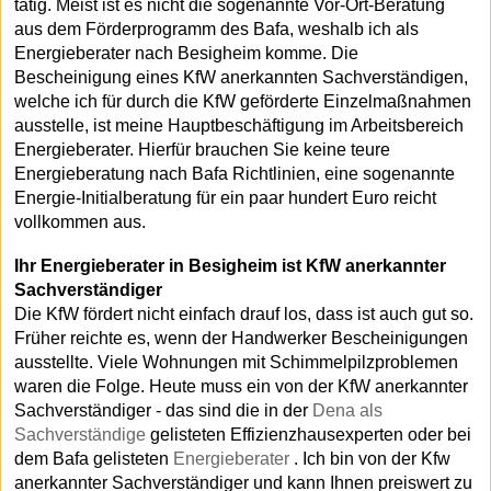
tätig. Meist ist es nicht die sogenannte Vor-Ort-Beratung
aus dem Förderprogramm des Bafa, weshalb ich als
Energieberater nach Besigheim komme. Die
Bescheinigung eines KfW anerkannten Sachverständigen,
welche ich für durch die KfW geförderte Einzelmaßnahmen
ausstelle, ist meine Hauptbeschäftigung im Arbeitsbereich
Energieberater. Hierfür brauchen Sie keine teure
Energieberatung nach Bafa Richtlinien, eine sogenannte
Energie-Initialberatung für ein paar hundert Euro reicht
vollkommen aus.
Ihr Energieberater in Besigheim ist KfW anerkannter
Sachverständiger
Die KfW fördert nicht einfach drauf los, dass ist auch gut so.
Früher reichte es, wenn der Handwerker Bescheinigungen
ausstellte. Viele Wohnungen mit Schimmelpilzproblemen
waren die Folge. Heute muss ein von der KfW anerkannter
Sachverständiger - das sind die in der
Dena als
Sachverständige
gelisteten Effizienzhausexperten oder bei
dem Bafa gelisteten
Energieberater
. Ich bin von der Kfw
anerkannter Sachverständiger und kann Ihnen preiswert zu