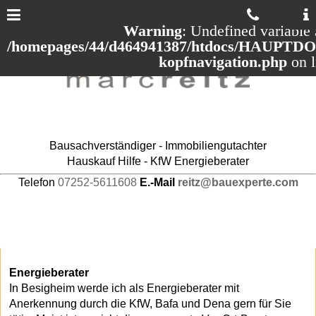
Warning
: Undefined variable 
/homepages/44/d464941387/htdocs/HAUPTDOM
kopfnavigation.php
on 
Bausachverständiger - Immobiliengutachter
Hauskauf Hilfe - KfW Energieberater
Telefon
07252-5611608
E.-Mail
reitz@bauexperte.com
Energieberater
In Besigheim werde ich als Energieberater mit
Anerkennung durch die KfW, Bafa und Dena gern für Sie