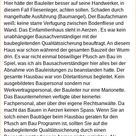
Hier hätte der Bauleiter besser auf seine Handwerker, in
diesem Fall Fliesenleger, achten sollen. Schaden durch
mangelhafte Ausführung (Baumangel). Der Baufachmann
weiß: keine starre Verfugung zwischen Bodenfliese und
Wand. Das Einfamilienhaus steht in Aerzen . Es war kein
unabhängiger Bausachverständiger mit der
baubegleitenden Qualitätssicherung beauftragt. An diesem
Haus war schon während der gesamten Bauzeit der Wurm
drin. Es war nicht einmal böswilliger Pfusch am Bau im
Spiel, was ich als Bausachverständiger hier alles bei der
Abnahme von Bauleistungen zu beanstanden hatte. Der
gesamte Hausbau war von Diletantismus begleitet. Kein
ausgebildetes Baupersonal sondern nur
Werkvertragspersonal, der Bauleiter nur eine Marionette.
Das Bauunternehmen verfügte über keinerlei
Fachpersonal, aber über drei eigene Rechtsanwälte. Da
macht das Bauen in Aerzen keinen Spass. Wenn Sie an
solch einen Bauträger beim Hausbau geraten für den
Pfusch am Bau Programm ist, sollten Sie auf die
baubegleitende Qualitätssicherung durch einen