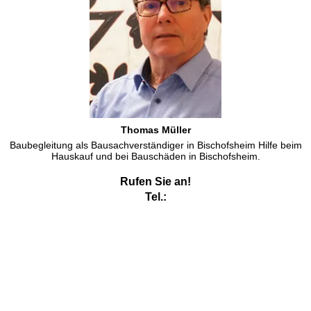
Thomas Müller
Baubegleitung als Bausachverständiger in Bischofsheim Hilfe beim
Hauskauf und bei Bauschäden in Bischofsheim.
Rufen Sie an!
Tel.:
Immobiliengutachter Bischofsheim zu Bewertung von
Immobilien
Als Immobiliengutachter bewerte ich in Bischofsheim für
Hauskäufer Immobilien, aber ich bewerte nicht wie die
kaufmännischen Immobiliengutachter in erster Linie die Lage der