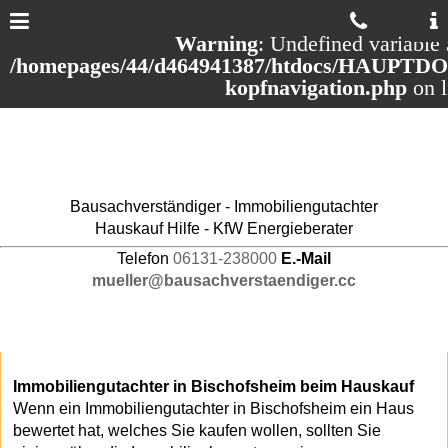
Warning
: Undefined variable 
/homepages/44/d464941387/htdocs/HAUPTDOM
kopfnavigation.php
on 
Bausachverständiger - Immobiliengutachter
Hauskauf Hilfe - KfW Energieberater
Telefon
06131-238000
E.-Mail
mueller@bausachverstaendiger.cc
Immobiliengutachter in Bischofsheim beim Hauskauf
Wenn ein Immobiliengutachter in Bischofsheim ein Haus
bewertet hat, welches Sie kaufen wollen, sollten Sie