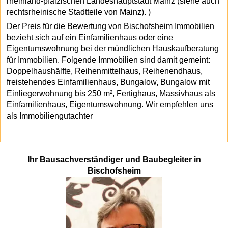
rheinland-pfälzischen Landeshauptstadt Mainz (siehe auch
rechtsrheinische Stadtteile von Mainz). )
Der Preis für die Bewertung von Bischofsheim Immobilien
bezieht sich auf ein Einfamilienhaus oder eine
Eigentumswohnung bei der mündlichen Hauskaufberatung
für Immobilien. Folgende Immobilien sind damit gemeint:
Doppelhaushälfte, Reihenmittelhaus, Reihenendhaus,
freistehendes Einfamilienhaus, Bungalow, Bungalow mit
Einliegerwohnung bis 250 m², Fertighaus, Massivhaus als
Einfamilienhaus, Eigentumswohnung. Wir empfehlen uns
als Immobiliengutachter
Ihr Bausachverständiger und Baubegleiter in
Bischofsheim