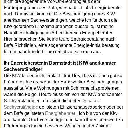
nicht die sogenannte Vor-Ort-Beratung aus dem
Förderprogramm des Bafa, weshalb ich als Energieberater
nach Darmstadt komme. Die Bescheinigung eines KfW
anerkannten Sachverständigen, welche ich für durch die
KfW geförderte Einzelmaßnahmen ausstelle, ist meine
Hauptbeschäftigung im Arbeitsbereich Energieberater.
Hierfür brauchen Sie keine teure Energieberatung nach
Bafa Richtlinien, eine sogenannte Energie-Initialberatung
für ein paar hundert Euro reicht vollkommen aus.
Ihr Energieberater in Darmstadt ist KfW anerkannter
Sachverständiger
Die KfW fördert nicht einfach drauf los, dass ist auch gut so.
Früher reichte es, wenn der Handwerker Bescheinigungen
ausstellte. Viele Wohnungen mit Schimmelpilzproblemen
waren die Folge. Heute muss ein von der KfW anerkannter
Sachverständiger - das sind die in der
Dena als
Sachverständige
gelisteten Effizienzhausexperten oder bei
dem Bafa gelisteten
Energieberater
. Ich bin von der Kfw
anerkannter Sachverständiger und kann Ihnen preiswert zu
Förderungen für ein besseres Wohnen in der Zukunft