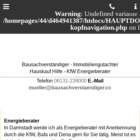
Warning
: Undefined variable 
/homepages/44/d464941387/htdocs/HAUPTDOM
kopfnavigation.php
on 
Bausachverständiger - Immobiliengutachter
Hauskauf Hilfe - KfW Energieberater
Telefon
06131-238000
E.-Mail
mueller@bausachverstaendiger.cc
Energieberater
In Darmstadt werde ich als Energieberater mit Anerkennung
durch die KfW, Bafa und Dena gern für Sie tätig. Meist ist es