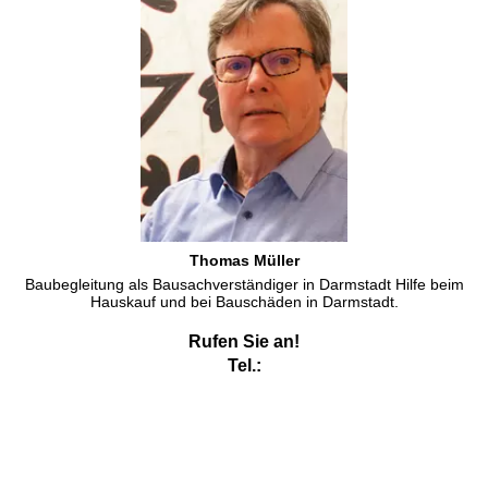
Thomas Müller
Baubegleitung als Bausachverständiger in Darmstadt Hilfe beim
Hauskauf und bei Bauschäden in Darmstadt.
Rufen Sie an!
Tel.:
Energieberater Darmstadt
Energieberater Darmstadt
und Kfw anerkannter Sachverständiger