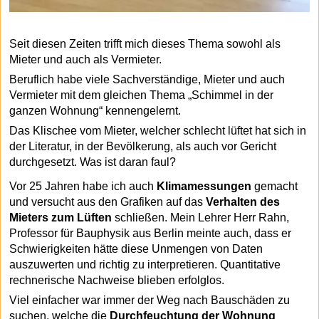
Seit diesen Zeiten trifft mich dieses Thema sowohl als
Mieter und auch als Vermieter.
Beruflich habe viele Sachverständige, Mieter und auch
Vermieter mit dem gleichen Thema „Schimmel in der
ganzen Wohnung“ kennengelernt.
Das Klischee vom Mieter, welcher schlecht lüftet hat sich in
der Literatur, in der Bevölkerung, als auch vor Gericht
durchgesetzt. Was ist daran faul?
Vor 25 Jahren habe ich auch
Klimamessungen
gemacht
und versucht aus den Grafiken auf das
Verhalten des
Mieters zum Lüften
schließen. Mein Lehrer Herr Rahn,
Professor für Bauphysik aus Berlin meinte auch, dass er
Schwierigkeiten hätte diese Unmengen von Daten
auszuwerten und richtig zu interpretieren. Quantitative
rechnerische Nachweise blieben erfolglos.
Viel einfacher war immer der Weg nach Bauschäden zu
suchen, welche die
Durchfeuchtung der Wohnung