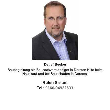
Detlef Becker
Baubegleitung als Bausachverständiger in Dorsten Hilfe beim
Hauskauf und bei Bauschäden in Dorsten.
Rufen Sie an!
Tel.:
0160-94922633
Immobiliengutachter Dorsten zu Bewertung von