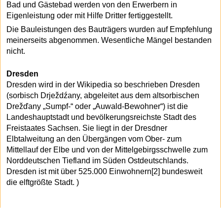
Bad und Gästebad werden von den Erwerbern in
Eigenleistung oder mit Hilfe Dritter fertiggestellt.
Die Bauleistungen des Bauträgers wurden auf Empfehlung
meinerseits abgenommen. Wesentliche Mängel bestanden
nicht.
Dresden
Dresden wird in der Wikipedia so beschrieben Dresden
(sorbisch Drježdźany, abgeleitet aus dem altsorbischen
Drežďany „Sumpf-“ oder „Auwald-Bewohner“) ist die
Landeshauptstadt und bevölkerungsreichste Stadt des
Freistaates Sachsen. Sie liegt in der Dresdner
Elbtalweitung an den Übergängen vom Ober- zum
Mittellauf der Elbe und von der Mittelgebirgsschwelle zum
Norddeutschen Tiefland im Süden Ostdeutschlands.
Dresden ist mit über 525.000 Einwohnern[2] bundesweit
die elftgrößte Stadt. )