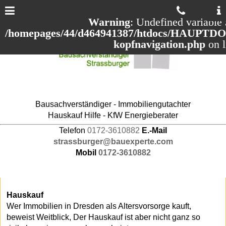
Warning
: Undefined variable 
/homepages/44/d464941387/htdocs/HAUPTDOM
kopfnavigation.php
on 
Bausachverständiger - Immobiliengutachter
Hauskauf Hilfe - KfW Energieberater
Telefon
0172-3610882
E.-Mail
strassburger@bauexperte.com
Mobil
0172-3610882
Hauskauf
Wer Immobilien in Dresden als Altersvorsorge kauft,
beweist Weitblick, Der Hauskauf ist aber nicht ganz so