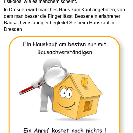
risikolos, wie es manchem scheint.
In Dresden wird manches Haus zum Kauf angeboten, von
dem man besser die Finger lässt. Besser ein erfahrener
Bausachverständiger begleitet Sie beim Hauskauf in
Dresden