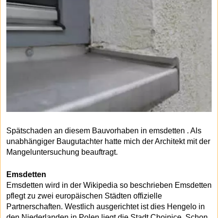
Spätschaden an diesem Bauvorhaben in emsdetten . Als
unabhängiger Baugutachter hatte mich der Architekt mit der
Mangeluntersuchung beauftragt.
Emsdetten
Emsdetten wird in der Wikipedia so beschrieben Emsdetten
pflegt zu zwei europäischen Städten offizielle
Partnerschaften. Westlich ausgerichtet ist dies Hengelo in
den Niederlanden in Polen liegt die Stadt Chojnice. Schon