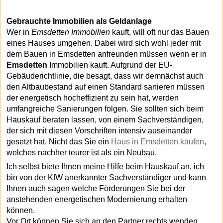
Gebrauchte Immobilien als Geldanlage
Wer in
Emsdetten Immobilien
kauft, will oft nur das Bauen
eines Hauses umgehen. Dabei wird sich wohl jeder mit
dem Bauen in Emsdetten anfreunden müssen wenn er in
Emsdetten
Immobilien kauft. Aufgrund der EU-
Gebäuderichtlinie, die besagt, dass wir demnächst auch
den Altbaubestand auf einen Standard sanieren müssen
der energetisch hocheffizient zu sein hat, werden
umfangreiche Sanierungen folgen. Sie sollten sich beim
Hauskauf beraten lassen, von einem Sachverständigen,
der sich mit diesen Vorschriften intensiv auseinander
gesetzt hat. Nicht das Sie ein
Haus in Emsdetten kaufen
,
welches nachher teurer ist als ein Neubau.
Ich selbst biete Ihnen meine Hilfe beim Hauskauf an, ich
bin von der KfW anerkannter Sachverständiger und kann
Ihnen auch sagen welche Förderungen Sie bei der
anstehenden energetischen Modernierung erhalten
können.
Vor Ort können Sie sich an den Partner rechts wenden.