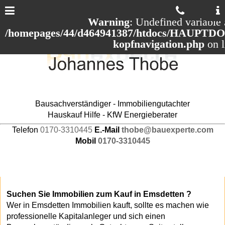
Warning
: Undefined variable 
/homepages/44/d464941387/htdocs/HAUPTDOM
kopfnavigation.php
on 
Bausachverständiger - Immobiliengutachter
Hauskauf Hilfe - KfW Energieberater
Telefon
0170-3310445
E.-Mail
thobe@bauexperte.com
Mobil
0170-3310445
Suchen Sie Immobilien zum Kauf in Emsdetten ?
Wer in Emsdetten Immobilien kauft, sollte es machen wie
professionelle Kapitalanleger und sich einen