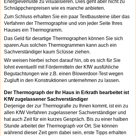
Energieverluste zu visualisieren. Dies geht aber nicht zu
Schnäppchenpreisen wie es manche anbieten.
Zum Schluss erhalten Sie ein paar Textbausteine über das
Verfahren der Thermographie und von jeder Seite Ihres
Hauses ein Thermogramm.
Das Geld für derartige Thermographen können Sie sich
sparen.Aus solchen Thermogrammen kann auch ein
Sachverständiger kaum Sclüsse ziehen.
Wir weisen hierbei schon darauf hin, ob es sich für Sie
lohnt eventuelll mit Fördermitteln der KfW ausfühliche
Begutachtungen wie z.B. einen Blowerdoor-Test wegen
Zugluft in den Konstruktionen unternehmen zu lassen.
Der Thermograph der Ihr Haus in Erkrath bearbeitet ist
KfW zugelassener Sachverständiger
Derjenige der zur Thermografie zu Ihnen kommt, ist ein zu
allen KfW Verfahren zugelassener Sachverständiger und
hat auch Zeit für ein kurzes Gespräch. Bis zu einer halben
Stunde arbeitet der Thermograph vor Ort. Sie können
während dieser Zeit gern dabei sein, erste Tipps erhalten