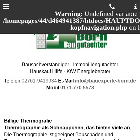
Warning
: Undefined variable 
/homepages/44/d464941387/htdocs/HAUPTDOM
kopfnavigation.php
on 
Bausachverständiger - Immobiliengutachter
Hauskauf Hilfe - KfW Energieberater
Telefon
02761-9419934
E.-Mail
info@bauexperte-born.de
Mobil
0171-770 5578
Billige Thermografie
Thermographie als Schnäppchen, das bieten viele an.
Die Thermographie ist geeignet Bauschäden und