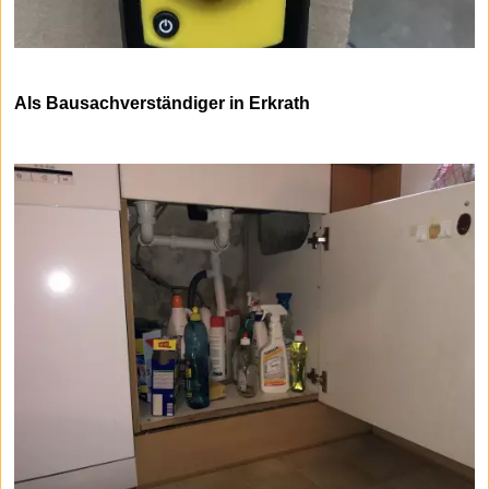
Als Bausachverständiger in Erkrath