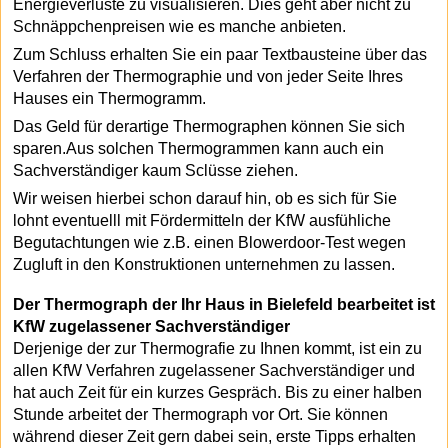
Energieverluste zu visualisieren. Dies geht aber nicht zu
Schnäppchenpreisen wie es manche anbieten.
Zum Schluss erhalten Sie ein paar Textbausteine über das
Verfahren der Thermographie und von jeder Seite Ihres
Hauses ein Thermogramm.
Das Geld für derartige Thermographen können Sie sich
sparen.Aus solchen Thermogrammen kann auch ein
Sachverständiger kaum Sclüsse ziehen.
Wir weisen hierbei schon darauf hin, ob es sich für Sie
lohnt eventuelll mit Fördermitteln der KfW ausfühliche
Begutachtungen wie z.B. einen Blowerdoor-Test wegen
Zugluft in den Konstruktionen unternehmen zu lassen.
Der Thermograph der Ihr Haus in Bielefeld bearbeitet ist
KfW zugelassener Sachverständiger
Derjenige der zur Thermografie zu Ihnen kommt, ist ein zu
allen KfW Verfahren zugelassener Sachverständiger und
hat auch Zeit für ein kurzes Gespräch. Bis zu einer halben
Stunde arbeitet der Thermograph vor Ort. Sie können
während dieser Zeit gern dabei sein, erste Tipps erhalten