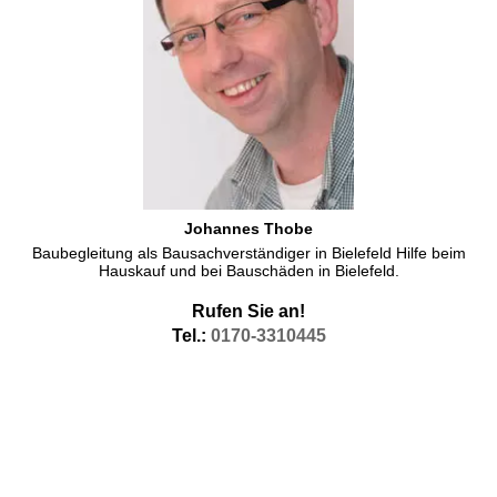
Johannes Thobe
Baubegleitung als Bausachverständiger in Bielefeld Hilfe beim
Hauskauf und bei Bauschäden in Bielefeld.
Rufen Sie an!
Tel.:
0170-3310445
Thermografie Bielefeld Wärmebilder Thermofotografie
Thermographie in Bielefeld, machen unsere Messtechniker als
Innenthermografie, aber im Rahmen unseres Angebots
Thermografietage in Bielefeld auch als
Wärmebilder in Bielefeld