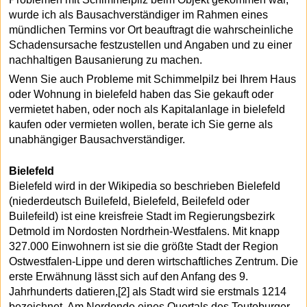
wurde ich als Bausachverständiger im Rahmen eines
mündlichen Termins vor Ort beauftragt die wahrscheinliche
Schadensursache festzustellen und Angaben und zu einer
nachhaltigen Bausanierung zu machen.
Wenn Sie auch Probleme mit Schimmelpilz bei Ihrem Haus
oder Wohnung in bielefeld haben das Sie gekauft oder
vermietet haben, oder noch als Kapitalanlage in bielefeld
kaufen oder vermieten wollen, berate ich Sie gerne als
unabhängiger Bausachverständiger.
Bielefeld
Bielefeld wird in der Wikipedia so beschrieben Bielefeld
(niederdeutsch Builefeld, Bielefeld, Beilefeld oder
Builefeild) ist eine kreisfreie Stadt im Regierungsbezirk
Detmold im Nordosten Nordrhein-Westfalens. Mit knapp
327.000 Einwohnern ist sie die größte Stadt der Region
Ostwestfalen-Lippe und deren wirtschaftliches Zentrum. Die
erste Erwähnung lässt sich auf den Anfang des 9.
Jahrhunderts datieren,[2] als Stadt wird sie erstmals 1214
bezeichnet. Am Nordende eines Quertals des Teutoburger