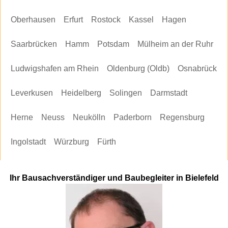
Oberhausen
Erfurt
Rostock
Kassel
Hagen
Saarbrücken
Hamm
Potsdam
Mülheim an der Ruhr
Ludwigshafen am Rhein
Oldenburg (Oldb)
Osnabrück
Leverkusen
Heidelberg
Solingen
Darmstadt
Herne
Neuss
Neukölln
Paderborn
Regensburg
Ingolstadt
Würzburg
Fürth
Ihr Bausachverständiger und Baubegleiter in Bielefeld