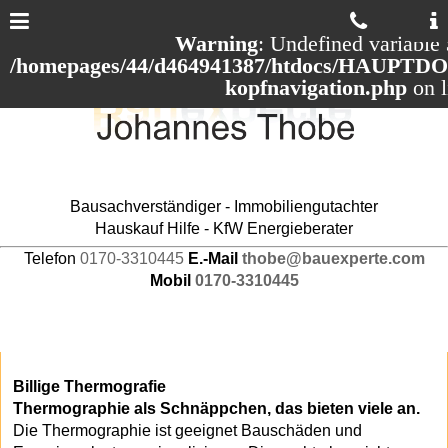
Warning
: Undefined variable 
/homepages/44/d464941387/htdocs/HAUPTDOM
kopfnavigation.php
on 
Bausachverständiger - Immobiliengutachter
Hauskauf Hilfe - KfW Energieberater
Telefon
0170-3310445
E.-Mail
thobe@bauexperte.com
Mobil
0170-3310445
Billige Thermografie
Thermographie als Schnäppchen, das bieten viele an.
Die Thermographie ist geeignet Bauschäden und