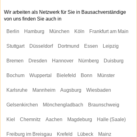
Wir arbeiten als Netzwerk für Sie in Bausachverständige
von uns finden Sie auch in
Berlin
Hamburg
München
Köln
Frankfurt am Main
Stuttgart
Düsseldorf
Dortmund
Essen
Leipzig
Bremen
Dresden
Hannover
Nürnberg
Duisburg
Bochum
Wuppertal
Bielefeld
Bonn
Münster
Karlsruhe
Mannheim
Augsburg
Wiesbaden
Gelsenkirchen
Mönchengladbach
Braunschweig
Kiel
Chemnitz
Aachen
Magdeburg
Halle (Saale)
Freiburg im Breisgau
Krefeld
Lübeck
Mainz