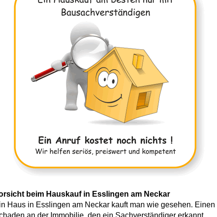
orsicht beim Hauskauf in Esslingen am Neckar
in Haus in Esslingen am Neckar kauft man wie gesehen. Einen
chaden an der Immobilie, den ein Sachverständiger erkannt