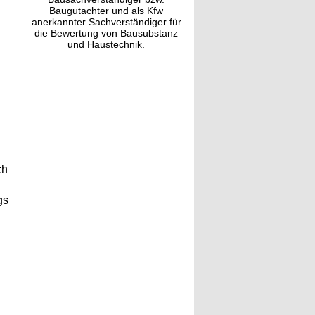
Baugutachter und als Kfw
anerkannter Sachverständiger für
die Bewertung von Bausubstanz
und Haustechnik.
ch
gs