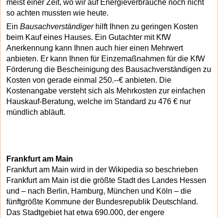
meist einer Zeit, wo wir auf Energieverbräuche noch nicht
so achten mussten wie heute.
Ein
Bausachverständiger
hilft Ihnen zu geringen Kosten
beim Kauf eines Hauses. Ein Gutachter mit KfW
Anerkennung kann Ihnen auch hier einen Mehrwert
anbieten. Er kann Ihnen für Einzemaßnahmen für die KfW
Förderung die Bescheinigung des Bausachverständigen zu
Kosten von gerade einmal 250.--€ anbieten. Die
Kostenangabe versteht sich als Mehrkosten zur einfachen
Hauskauf-Beratung, welche im Standard zu 476 € nur
mündlich abläuft.
Frankfurt am Main
Frankfurt am Main wird in der Wikipedia so beschrieben
Frankfurt am Main ist die größte Stadt des Landes Hessen
und – nach Berlin, Hamburg, München und Köln – die
fünftgrößte Kommune der Bundesrepublik Deutschland.
Das Stadtgebiet hat etwa 690.000, der engere