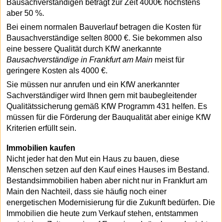
Bausachverständigen beträgt zur Zeit 4000€ höchstens
aber 50 %.
Bei einem normalen Bauverlauf betragen die Kosten für
Bausachverständige selten 8000 €. Sie bekommen also
eine bessere Qualität durch KfW anerkannte
Bausachverständige in Frankfurt am Main
meist für
geringere Kosten als 4000 €.
Sie müssen nur anrufen und ein KfW anerkannter
Sachverständiger wird Ihnen gern mit baubegleitender
Qualitätssicherung gemäß KfW Programm 431 helfen. Es
müssen für die Förderung der Bauqualität aber einige KfW
Kriterien erfüllt sein.
Immobilien kaufen
Nicht jeder hat den Mut ein Haus zu bauen, diese
Menschen setzen auf den Kauf eines Hauses im Bestand.
Bestandsimmobilien haben aber nicht nur in Frankfurt am
Main den Nachteil, dass sie häufig noch einer
energetischen Modernisierung für die Zukunft bedürfen. Die
Immobilien die heute zum Verkauf stehen, entstammen