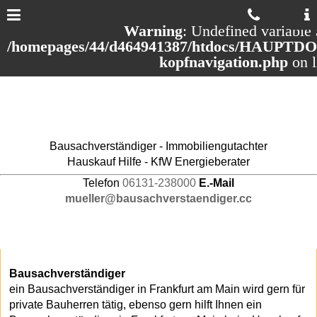
Warning
: Undefined variable 
/homepages/44/d464941387/htdocs/HAUPTDOM
kopfnavigation.php
on 
Bausachverständiger - Immobiliengutachter
Hauskauf Hilfe - KfW Energieberater
Telefon
06131-238000
E.-Mail
mueller@bausachverstaendiger.cc
Bausachverständiger
ein Bausachverständiger in Frankfurt am Main wird gern für
private Bauherren tätig, ebenso gern hilft Ihnen ein