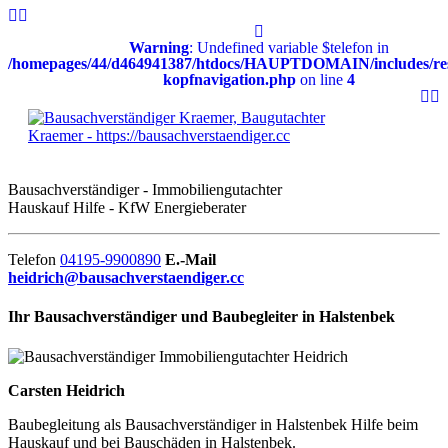
Warning
: Undefined variable $telefon in
/homepages/44/d464941387/htdocs/HAUPTDOMAIN/includes/res
kopfnavigation.php
on line
4
Bausachverständiger - Immobiliengutachter
Hauskauf Hilfe - KfW Energieberater
Telefon
04195-9900890
E.-Mail
heidrich@bausachverstaendiger.cc
Ihr Bausachverständiger und Baubegleiter in Halstenbek
Carsten Heidrich
Baubegleitung als Bausachverständiger in Halstenbek Hilfe beim
Hauskauf und bei Bauschäden in Halstenbek.