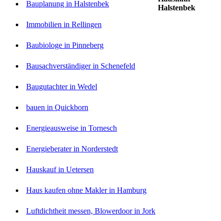
Bauplanung in Halstenbek
Halstenbek
Immobilien in Rellingen
Baubiologe in Pinneberg
Bausachverständiger in Schenefeld
Baugutachter in Wedel
bauen in Quickborn
Energieausweise in Tornesch
Energieberater in Norderstedt
Hauskauf in Uetersen
Haus kaufen ohne Makler in Hamburg
Luftdichtheit messen, Blowerdoor in Jork