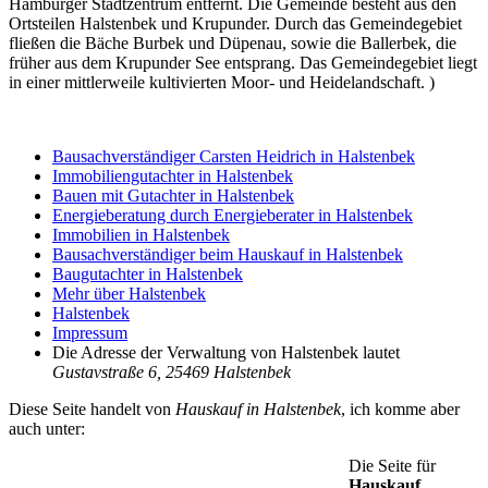
Hamburger Stadtzentrum entfernt. Die Gemeinde besteht aus den
Ortsteilen Halstenbek und Krupunder. Durch das Gemeindegebiet
fließen die Bäche Burbek und Düpenau, sowie die Ballerbek, die
früher aus dem Krupunder See entsprang. Das Gemeindegebiet liegt
in einer mittlerweile kultivierten Moor- und Heidelandschaft. )
Bausachverständiger Carsten Heidrich in Halstenbek
Immobiliengutachter in Halstenbek
Bauen mit Gutachter in Halstenbek
Energieberatung durch Energieberater in Halstenbek
Immobilien in Halstenbek
Bausachverständiger beim Hauskauf in Halstenbek
Baugutachter in Halstenbek
Mehr über Halstenbek
Halstenbek
Impressum
Die Adresse der Verwaltung von Halstenbek lautet
Gustavstraße 6, 25469 Halstenbek
Diese Seite handelt von
Hauskauf in Halstenbek
, ich komme aber
auch unter:
Die Seite für
Hauskauf