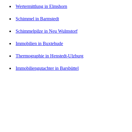
Wertermittlung in Elmshorn
Schimmel in Barmstedt
Schimmelpilze in Neu Wulmstorf
Immobilien in Buxtehude
Thermographie in Henstedt-Ulzburg
Immobiliengutachter in Barsbüttel