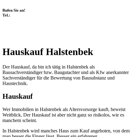
Rufen Sie an!
Tel.:
Hauskauf Halstenbek
Der Hauskauf, da bin ich tätig in Halstenbek als
Bausachverständiger bzw. Baugutachter und als Kfw anerkannter
Sachverständiger für die Bewertung von Bausubstanz und
Haustechnik.
Hauskauf
Wer Immobilien in Halstenbek als Altersvorsorge kauft, beweist
Weitblick, Der Hauskauf ist aber nicht ganz so risikolos, wie es
manchem scheint.
In Halstenbek wird manches Haus zum Kauf angeboten, von dem
man besser die Finger lässt. Besser ein erfahrener