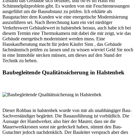
Zustand das Gebäude sich befindet, und ob es im Haus ein
Schimmelpilzproblem gibt. Es wurden von mir Feuchtemessungen
ausgeführt um die Bausubstanz zu prüfen. Ich erklärte als
Baugutachter dem Kunden wie eine energetische Modernisierung
auszuführen sei. Nach Berechnung kam ein viel niedriger
Verkehrswert Gebäudewert in halstenbek heraus, auch habe ich bei
diesem Termin eine Thermokamera mit dabei die mir zeigt, wie das
Gebäude energetisch modernisiert werden muss. Eine
Hauskaufberatung macht für jeden Käufer Sinn , das Gebäude
fachmännisch prüfen zu lassen und zu wissen wieviel Geld Sie noch
in eine Immobile stecken müssen, um dieses auf den Stand der
Technik zu heben.
Baubegleitende Qualitätssicherung in Halstenbek
Dieser Rohbau in halstenbek wurde von mir als unabhängiger Bau-
Sachverständiger begleitet. Die Bauausführung ist vorbildlich. Die
Aussage der Handwerker, also hier der Maurer, dass sie die
Mauerwerkkronen sonst nie gedeckelt haben, stimmt den Bau-
Gutachter jedoch nachdenklich. Der Bauleiter versprach aber dies