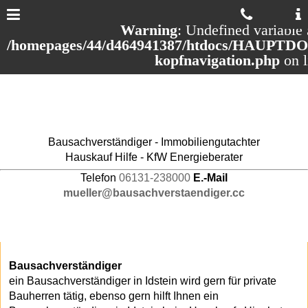
Warning
: Undefined variable 
/homepages/44/d464941387/htdocs/HAUPTDOM
kopfnavigation.php
on 
Bausachverständiger - Immobiliengutachter
Hauskauf Hilfe - KfW Energieberater
Telefon
06131-238000
E.-Mail
mueller@bausachverstaendiger.cc
Bausachverständiger
ein Bausachverständiger in Idstein wird gern für private
Bauherren tätig, ebenso gern hilft Ihnen ein