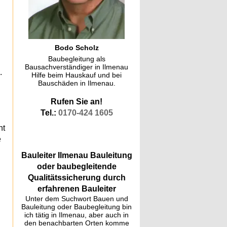
Bodo Scholz
Baubegleitung als
Bausachverständiger in Ilmenau
.
Hilfe beim Hauskauf und bei
Bauschäden in Ilmenau.
Rufen Sie an!
Tel.:
0170-424 1605
nt
e
Bauleiter Ilmenau Bauleitung
oder baubegleitende
Qualitätssicherung durch
erfahrenen Bauleiter
Unter dem Suchwort Bauen und
n
Bauleitung oder Baubegleitung bin
ich tätig in Ilmenau, aber auch in
den benachbarten Orten komme