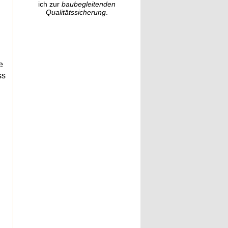
ich zur
baubegleitenden
Qualitätssicherung
.
e
ss