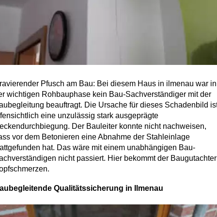
ravierender Pfusch am Bau: Bei diesem Haus in ilmenau war in
er wichtigen Rohbauphase kein Bau-Sachverständiger mit der
aubegleitung beauftragt. Die Ursache für dieses Schadenbild is
ffensichtlich eine unzulässig stark ausgeprägte
eckendurchbiegung. Der Bauleiter konnte nicht nachweisen,
ass vor dem Betonieren eine Abnahme der Stahleinlage
tattgefunden hat. Das wäre mit einem unabhängigen Bau-
achverständigen nicht passiert. Hier bekommt der Baugutachter
opfschmerzen.
aubegleitende Qualitätssicherung in Ilmenau