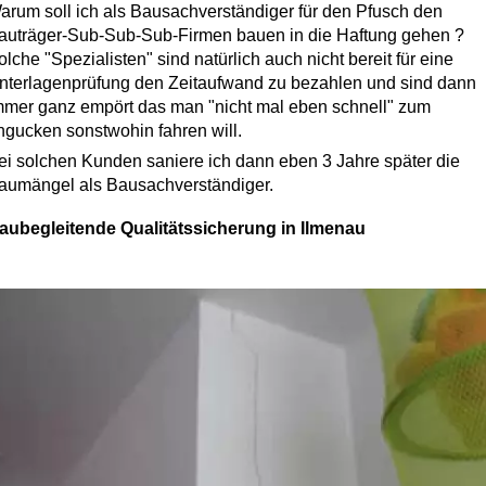
arum soll ich als Bausachverständiger für den Pfusch den
auträger-Sub-Sub-Sub-Firmen bauen in die Haftung gehen ?
olche "Spezialisten" sind natürlich auch nicht bereit für eine
nterlagenprüfung den Zeitaufwand zu bezahlen und sind dann
mmer ganz empört das man "nicht mal eben schnell" zum
ngucken sonstwohin fahren will.
ei solchen Kunden saniere ich dann eben 3 Jahre später die
aumängel als Bausachverständiger.
aubegleitende Qualitätssicherung in Ilmenau