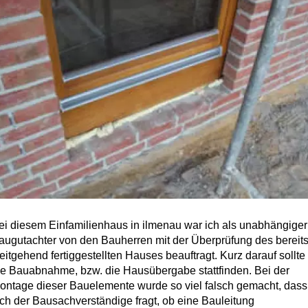
ei diesem Einfamilienhaus in ilmenau war ich als unabhängiger
augutachter von den Bauherren mit der Überprüfung des bereit
eitgehend fertiggestellten Hauses beauftragt. Kurz darauf sollte
ie Bauabnahme, bzw. die Hausübergabe stattfinden. Bei der
ontage dieser Bauelemente wurde so viel falsch gemacht, dass
ich der Bausachverständige fragt, ob eine Bauleitung