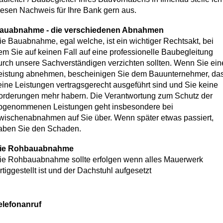
iesen Nachweis für Ihre Bank gern aus.
auabnahme - die verschiedenen Abnahmen
ie Bauabnahme, egal welche, ist ein wichtiger Rechtsakt, bei
em Sie auf keinen Fall auf eine professionelle Baubegleitung
urch unsere Sachverständigen verzichten sollten. Wenn Sie ein
eistung abnehmen, bescheinigen Sie dem Bauunternehmer, da
eine Leistungen vertragsgerecht ausgeführt sind und Sie keine
orderungen mehr habern. Die Verantwortung zum Schutz der
bgenommenen Leistungen geht insbesondere bei
wischenabnahmen auf Sie über. Wenn später etwas passiert,
aben Sie den Schaden.
ie Rohbauabnahme
ie Rohbauabnahme sollte erfolgen wenn alles Mauerwerk
ertiggestellt ist und der Dachstuhl aufgesetzt
elefonanruf