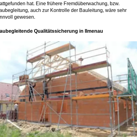
tattgefunden hat. Eine frühere Fremdüberwachung, bzw.
aubegleitung, auch zur Kontrolle der Bauleitung, wäre sehr
innvoll gewesen.
aubegleitende Qualitätssicherung in Ilmenau