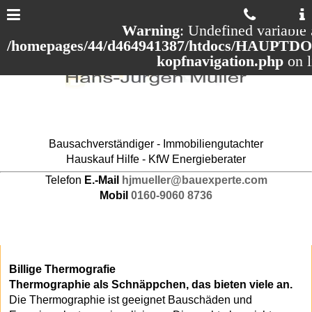
Warning
: Undefined variable 
/homepages/44/d464941387/htdocs/HAUPTDOM
kopfnavigation.php
on 
Bausachverständiger - Immobiliengutachter
Hauskauf Hilfe - KfW Energieberater
Telefon
E.-Mail
hjmueller@bauexperte.com
Mobil
0160-9060 8736
Billige Thermografie
Thermographie als Schnäppchen, das bieten viele an.
Die Thermographie ist geeignet Bauschäden und