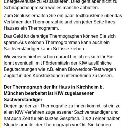
Energieverluste zu visualisieren. Dies geht aber nicht zu
Schnäppchenpreisen wie es manche anbieten.
Zum Schluss erhalten Sie ein paar Textbausteine über das
Verfahren der Thermographie und von jeder Seite Ihres
Hauses ein Thermogramm.
Das Geld für derartige Thermographen können Sie sich
sparen.Aus solchen Thermogrammen kann auch ein
Sachverständiger kaum Sclüsse ziehen.
Wir weisen hierbei schon darauf hin, ob es sich für Sie
lohnt eventuelll mit Fördermitteln der KfW ausfühliche
Begutachtungen wie z.B. einen Blowerdoor-Test wegen
Zugluft in den Konstruktionen unternehmen zu lassen.
Der Thermograph der Ihr Haus in Kirchheim b.
München bearbeitet ist KfW zugelassener
Sachverständiger
Derjenige der zur Thermografie zu Ihnen kommt, ist ein zu
allen KfW Verfahren zugelassener Sachverständiger und
hat auch Zeit für ein kurzes Gespräch. Bis zu einer halben
Stunde arbeitet der Thermograph vor Ort. Sie können