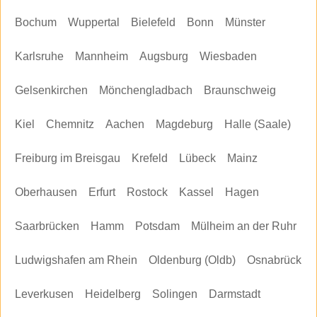
Bochum
Wuppertal
Bielefeld
Bonn
Münster
Karlsruhe
Mannheim
Augsburg
Wiesbaden
Gelsenkirchen
Mönchengladbach
Braunschweig
Kiel
Chemnitz
Aachen
Magdeburg
Halle (Saale)
Freiburg im Breisgau
Krefeld
Lübeck
Mainz
Oberhausen
Erfurt
Rostock
Kassel
Hagen
Saarbrücken
Hamm
Potsdam
Mülheim an der Ruhr
Ludwigshafen am Rhein
Oldenburg (Oldb)
Osnabrück
Leverkusen
Heidelberg
Solingen
Darmstadt