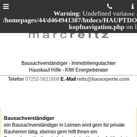
Warning
: Undefined variable 
/homepages/44/d464941387/htdocs/HAUPTDOM
kopfnavigation.php
on 
Bausachverständiger - Immobiliengutachter
Hauskauf Hilfe - KfW Energieberater
Telefon
07252-5611608
E.-Mail
reitz@bauexperte.com
Bausachverständiger
ein Bausachverständiger in Leimen wird gern für private
Bauherren tätig, ebenso gern hilft Ihnen ein