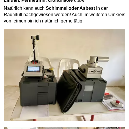
Lindan, Permethrin, Cloranisole
u.s.w.
Natürlich kann auch
Schimmel oder Asbest
in der
Raumluft nachgewiesen werden! Auch im weiteren Umkreis
von leimen bin ich natürlich gerne tätig.