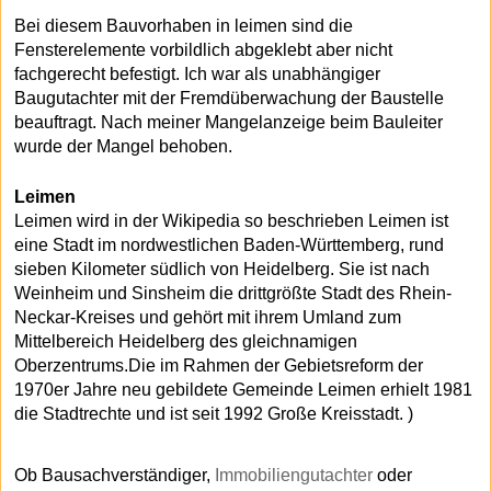
Bei diesem Bauvorhaben in leimen sind die
Fensterelemente vorbildlich abgeklebt aber nicht
fachgerecht befestigt. Ich war als unabhängiger
Baugutachter mit der Fremdüberwachung der Baustelle
beauftragt. Nach meiner Mangelanzeige beim Bauleiter
wurde der Mangel behoben.
Leimen
Leimen wird in der Wikipedia so beschrieben Leimen ist
eine Stadt im nordwestlichen Baden-Württemberg, rund
sieben Kilometer südlich von Heidelberg. Sie ist nach
Weinheim und Sinsheim die drittgrößte Stadt des Rhein-
Neckar-Kreises und gehört mit ihrem Umland zum
Mittelbereich Heidelberg des gleichnamigen
Oberzentrums.Die im Rahmen der Gebietsreform der
1970er Jahre neu gebildete Gemeinde Leimen erhielt 1981
die Stadtrechte und ist seit 1992 Große Kreisstadt. )
Ob Bausachverständiger,
Immobiliengutachter
oder