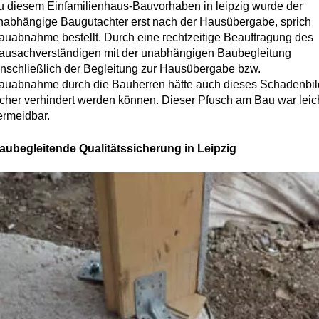
u diesem Einfamilienhaus-Bauvorhaben in leipzig wurde der
nabhängige Baugutachter erst nach der Hausübergabe, sprich
auabnahme bestellt. Durch eine rechtzeitige Beauftragung des
ausachverständigen mit der unabhängigen Baubegleitung
inschließlich der Begleitung zur Hausübergabe bzw.
auabnahme durch die Bauherren hätte auch dieses Schadenbil
icher verhindert werden können. Dieser Pfusch am Bau war leic
ermeidbar.
aubegleitende Qualitätssicherung in Leipzig