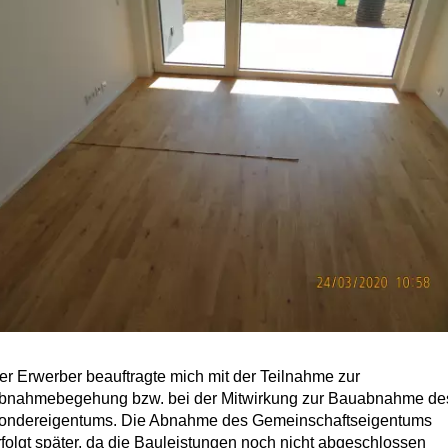
er Erwerber beauftragte mich mit der Teilnahme zur
bnahmebegehung bzw. bei der Mitwirkung zur Bauabnahme de
ondereigentums. Die Abnahme des Gemeinschaftseigentums
rfolgt später, da die Bauleistungen noch nicht abgeschlossen