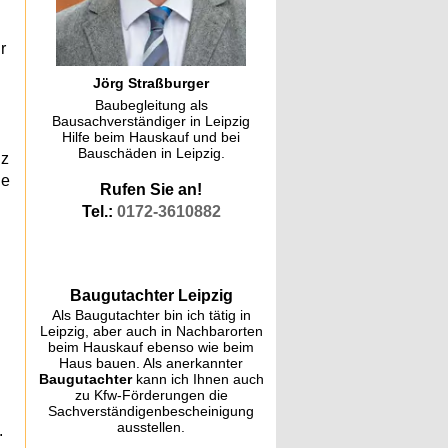
r
Jörg Straßburger
Baubegleitung als
Bausachverständiger in Leipzig
Hilfe beim Hauskauf und bei
Bauschäden in Leipzig.
nz
ne
Rufen Sie an!
Tel.:
0172-3610882
Baugutachter Leipzig
Als Baugutachter bin ich tätig in
Leipzig, aber auch in Nachbarorten
beim Hauskauf ebenso wie beim
Haus bauen. Als anerkannter
Baugutachter
kann ich Ihnen auch
zu Kfw-Förderungen die
Sachverständigenbescheinigung
ausstellen.
.