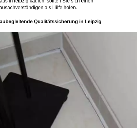
aus in leipzig kaufen, sollten Sie sich einen
ausachverständigen als Hilfe holen.
aubegleitende Qualitätssicherung in Leipzig