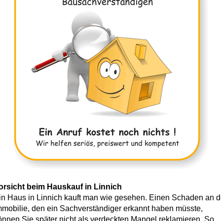
orsicht beim Hauskauf in Linnich
in Haus in Linnich kauft man wie gesehen. Einen Schaden an d
mmobilie, den ein Sachverständiger erkannt haben müsste,
önnen Sie später nicht als verdeckten Mangel reklamieren. So