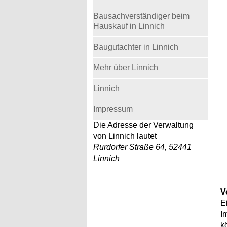
Bausachverständiger beim
Hauskauf in Linnich
Baugutachter in Linnich
Mehr über Linnich
Linnich
Impressum
Die Adresse der Verwaltung
von Linnich lautet
Rurdorfer Straße 64, 52441
Linnich
V
E
I
k