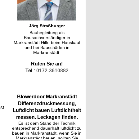
Jörg Straßburger
Baubegleitung als
Bausachverständiger in
Markranstädt Hilfe beim Hauskauf
und bei Bauschäden in
Markranstädt.
Rufen Sie an!
Tel.:
0172-3610882
Blowerdoor Markranstädt
Differenzdruckmessung,
st
Luftdicht bauen Luftdichtheit
messen. Leckagen finden.
Es ist dem Stand der Technik
entsprechend dauerhaft luftdicht zu
bauen in Markranstädt, wenn Sie in
Markranstädt bauen, sollten Sie