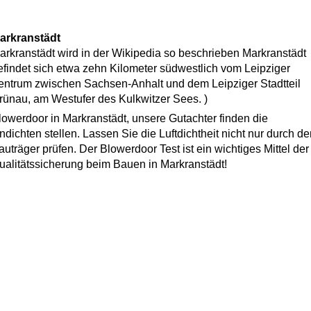
arkranstädt
arkranstädt wird in der Wikipedia so beschrieben Markranstädt
efindet sich etwa zehn Kilometer südwestlich vom Leipziger
entrum zwischen Sachsen-Anhalt und dem Leipziger Stadtteil
rünau, am Westufer des Kulkwitzer Sees. )
lowerdoor in Markranstädt, unsere Gutachter finden die
ndichten stellen. Lassen Sie die Luftdichtheit nicht nur durch d
auträger prüfen. Der Blowerdoor Test ist ein wichtiges Mittel der
ualitätssicherung beim Bauen in Markranstädt!