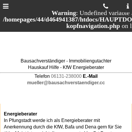
Warning
: Undefined variable 
/homepages/44/d464941387/htdocs/HAUPTDOM
kopfnavigation.php
on 
Bausachverständiger - Immobiliengutachter
Hauskauf Hilfe - KfW Energieberater
Telefon
06131-238000
E.-Mail
mueller@bausachverstaendiger.cc
Energieberater
In Pfungstadt werde ich als Energieberater mit
Anerkennung durch die KfW, Bafa und Dena gern für Sie