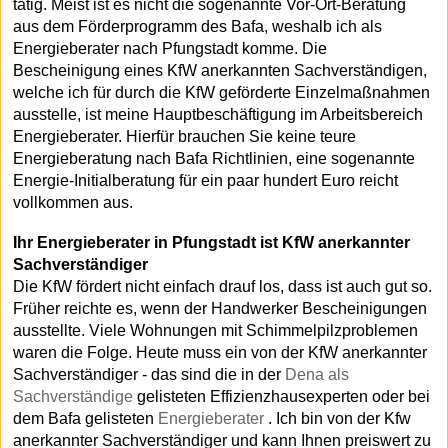
tätig. Meist ist es nicht die sogenannte Vor-Ort-Beratung
aus dem Förderprogramm des Bafa, weshalb ich als
Energieberater nach Pfungstadt komme. Die
Bescheinigung eines KfW anerkannten Sachverständigen,
welche ich für durch die KfW geförderte Einzelmaßnahmen
ausstelle, ist meine Hauptbeschäftigung im Arbeitsbereich
Energieberater. Hierfür brauchen Sie keine teure
Energieberatung nach Bafa Richtlinien, eine sogenannte
Energie-Initialberatung für ein paar hundert Euro reicht
vollkommen aus.
Ihr Energieberater in Pfungstadt ist KfW anerkannter
Sachverständiger
Die KfW fördert nicht einfach drauf los, dass ist auch gut so.
Früher reichte es, wenn der Handwerker Bescheinigungen
ausstellte. Viele Wohnungen mit Schimmelpilzproblemen
waren die Folge. Heute muss ein von der KfW anerkannter
Sachverständiger - das sind die in der
Dena als
Sachverständige
gelisteten Effizienzhausexperten oder bei
dem Bafa gelisteten
Energieberater
. Ich bin von der Kfw
anerkannter Sachverständiger und kann Ihnen preiswert zu