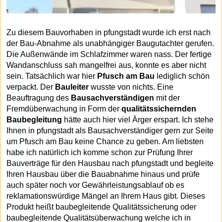
Zu diesem Bauvorhaben in pfungstadt wurde ich erst nach
der Bau-Abnahme als unabhängiger Baugutachter gerufen.
Die Außenwände im Schlafzimmer waren nass. Der fertige
Wandanschluss sah mangelfrei aus, konnte es aber nicht
sein. Tatsächlich war hier
Pfusch am Bau
lediglich schön
verpackt. Der
Bauleiter
wusste von nichts. Eine
Beauftragung des
Bausachverständigen
mit der
Fremdüberwachung in Form der
qualitätssichernden
Baubegleitung
hätte auch hier viel Ärger erspart. Ich stehe
Ihnen in pfungstadt als Bausachverständiger gern zur Seite
um Pfusch am Bau keine Chance zu geben. Am liebsten
habe ich natürlich ich komme schon zur Prüfung Ihrer
Bauverträge für den Hausbau nach pfungstadt und begleite
Ihren Hausbau über die Bauabnahme hinaus und prüfe
auch später noch vor Gewährleistungsablauf ob es
reklamationswürdige Mängel an Ihrem Haus gibt. Dieses
Produkt heißt baubegleitende Qualitätssicherung oder
baubegleitende Qualitätsüberwachung welche ich in