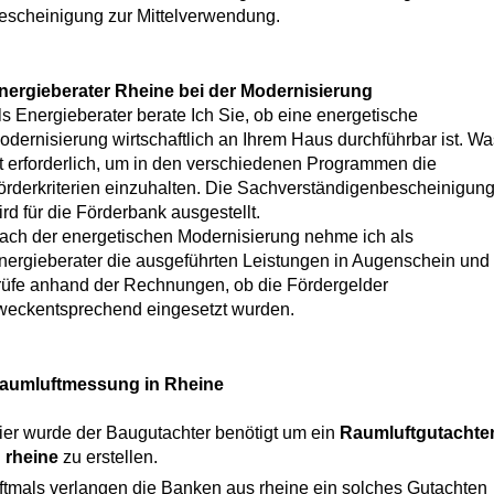
escheinigung zur Mittelverwendung.
nergieberater Rheine bei der Modernisierung
ls Energieberater berate Ich Sie, ob eine energetische
odernisierung wirtschaftlich an Ihrem Haus durchführbar ist. Wa
st erforderlich, um in den verschiedenen Programmen die
örderkriterien einzuhalten. Die Sachverständigenbescheinigun
ird für die Förderbank ausgestellt.
ach der energetischen Modernisierung nehme ich als
nergieberater die ausgeführten Leistungen in Augenschein und
rüfe anhand der Rechnungen, ob die Fördergelder
weckentsprechend eingesetzt wurden.
aumluftmessung in Rheine
ier wurde der Baugutachter benötigt um ein
Raumluftgutachte
n rheine
zu erstellen.
ftmals verlangen die Banken aus rheine ein solches Gutachten