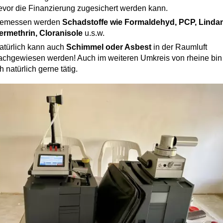
evor die Finanzierung zugesichert werden kann.
emessen werden
Schadstoffe wie Formaldehyd, PCP, Lindan
ermethrin, Cloranisole
u.s.w.
atürlich kann auch
Schimmel oder Asbest
in der Raumluft
achgewiesen werden! Auch im weiteren Umkreis von rheine bin
h natürlich gerne tätig.