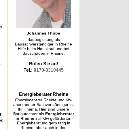
er
Johannes Thobe
Baubegleitung als
Bausachverständiger in Rheine
Hilfe beim Hauskauf und bei
Bauschäden in Rheine.
Rufen Sie an!
er
Tel.:
0170-3310445
Energieberater Rheine
Energieberater Rheine
und Kfw
anerkannter Sachverständiger ist
Ihr Thema. Hier sind unsere
Baugutachter als
Energieberater
r
in Rheine
zur Kfw geförderten
es
Energieberatung gern tätig in
Rheine, aber auch in den