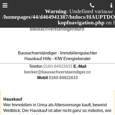
Warning
: Undefined variable 
/homepages/44/d464941387/htdocs/HAUPTDOM
kopfnavigation.php
on 
Bausachverständiger - Immobiliengutachter
Hauskauf Hilfe - KfW Energieberater
Telefon
0160-94922633
E.-Mail
becker@bausachverstaendiger.cc
Mobil
0160-94922633
Hauskauf
Wer Immobilien in Unna als Altersvorsorge kauft, beweist
Weitblick, Der Hauskauf ist aber nicht ganz so risikolos, wie