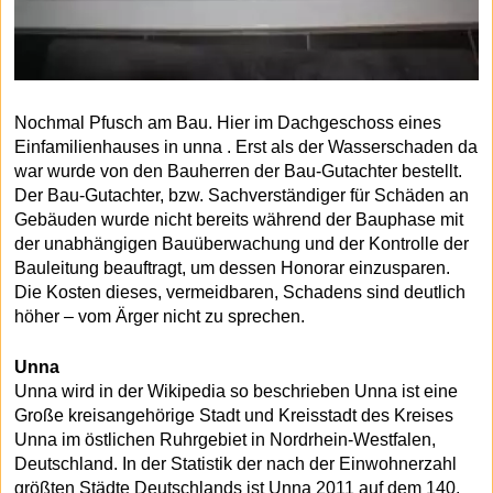
Nochmal Pfusch am Bau. Hier im Dachgeschoss eines
Einfamilienhauses in unna . Erst als der Wasserschaden da
war wurde von den Bauherren der Bau-Gutachter bestellt.
Der Bau-Gutachter, bzw. Sachverständiger für Schäden an
Gebäuden wurde nicht bereits während der Bauphase mit
der unabhängigen Bauüberwachung und der Kontrolle der
Bauleitung beauftragt, um dessen Honorar einzusparen.
Die Kosten dieses, vermeidbaren, Schadens sind deutlich
höher – vom Ärger nicht zu sprechen.
Unna
Unna wird in der Wikipedia so beschrieben Unna ist eine
Große kreisangehörige Stadt und Kreisstadt des Kreises
Unna im östlichen Ruhrgebiet in Nordrhein-Westfalen,
Deutschland. In der Statistik der nach der Einwohnerzahl
größten Städte Deutschlands ist Unna 2011 auf dem 140.