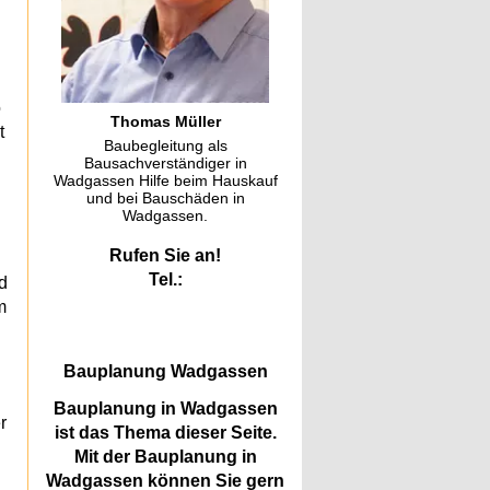
o
Thomas Müller
t
Baubegleitung als
Bausachverständiger in
Wadgassen Hilfe beim Hauskauf
und bei Bauschäden in
Wadgassen.
Rufen Sie an!
Tel.:
d
m
Bauplanung Wadgassen
Bauplanung in Wadgassen
r
ist das Thema dieser Seite.
Mit der Bauplanung in
Wadgassen können Sie gern