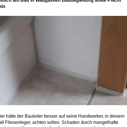
fusch am Bau in Wadgassen Baubegleitung sollte Pflicht
ein
ier hätte der Bauleiter besser auf seine Handwerker, in diesem
all Fliesenleger, achten sollen. Schaden durch mangelhafte