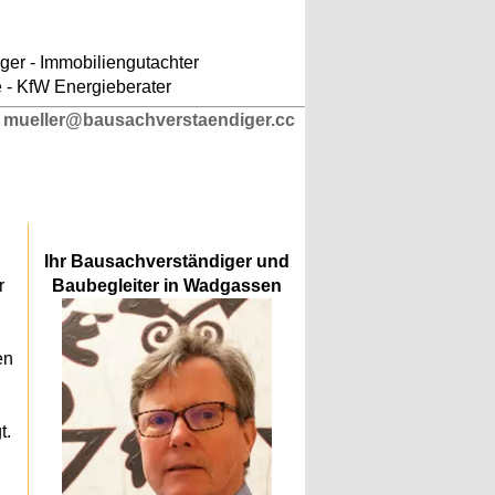
ludes/responsive-kopfnavigation.php
on line
er - Immobiliengutachter
e - KfW Energieberater
l
mueller@bausachverstaendiger.cc
Ihr Bausachverständiger und
r
Baubegleiter in Wadgassen
en
t.