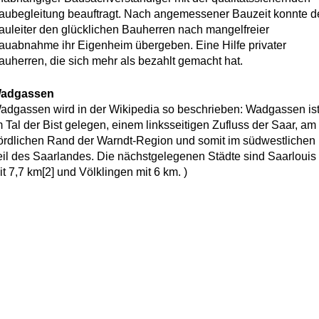
aubegleitung beauftragt. Nach angemessener Bauzeit konnte d
auleiter den glücklichen Bauherren nach mangelfreier
auabnahme ihr Eigenheim übergeben. Eine Hilfe privater
auherren, die sich mehr als bezahlt gemacht hat.
adgassen
adgassen wird in der Wikipedia so beschrieben: Wadgassen is
m Tal der Bist gelegen, einem linksseitigen Zufluss der Saar, am
ördlichen Rand der Warndt-Region und somit im südwestlichen
eil des Saarlandes. Die nächstgelegenen Städte sind Saarlouis
it 7,7 km[2] und Völklingen mit 6 km. )