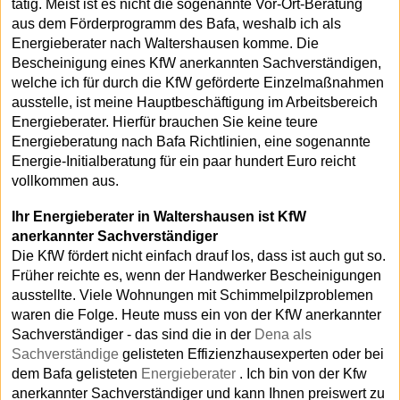
tätig. Meist ist es nicht die sogenannte Vor-Ort-Beratung
aus dem Förderprogramm des Bafa, weshalb ich als
Energieberater nach Waltershausen komme. Die
Bescheinigung eines KfW anerkannten Sachverständigen,
welche ich für durch die KfW geförderte Einzelmaßnahmen
ausstelle, ist meine Hauptbeschäftigung im Arbeitsbereich
Energieberater. Hierfür brauchen Sie keine teure
Energieberatung nach Bafa Richtlinien, eine sogenannte
Energie-Initialberatung für ein paar hundert Euro reicht
vollkommen aus.
Ihr Energieberater in Waltershausen ist KfW
anerkannter Sachverständiger
Die KfW fördert nicht einfach drauf los, dass ist auch gut so.
Früher reichte es, wenn der Handwerker Bescheinigungen
ausstellte. Viele Wohnungen mit Schimmelpilzproblemen
waren die Folge. Heute muss ein von der KfW anerkannter
Sachverständiger - das sind die in der
Dena als
Sachverständige
gelisteten Effizienzhausexperten oder bei
dem Bafa gelisteten
Energieberater
. Ich bin von der Kfw
anerkannter Sachverständiger und kann Ihnen preiswert zu