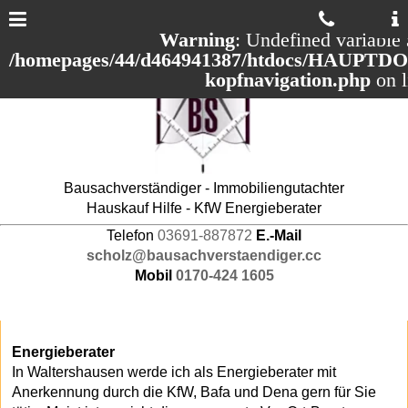
Warning
: Undefined variable 
/homepages/44/d464941387/htdocs/HAUPTDOM
kopfnavigation.php
on 
Bausachverständiger - Immobiliengutachter
Hauskauf Hilfe - KfW Energieberater
Telefon
03691-887872
E.-Mail
scholz@bausachverstaendiger.cc
Mobil
0170-424 1605
Energieberater
In Waltershausen werde ich als Energieberater mit
Anerkennung durch die KfW, Bafa und Dena gern für Sie