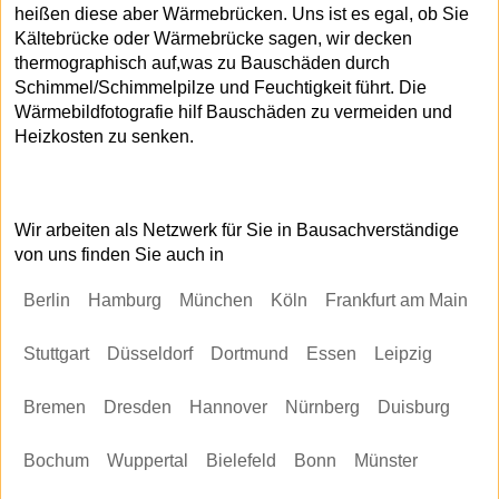
heißen diese aber Wärmebrücken. Uns ist es egal, ob Sie
Kältebrücke oder Wärmebrücke sagen, wir decken
thermographisch auf,was zu Bauschäden durch
Schimmel/Schimmelpilze und Feuchtigkeit führt. Die
Wärmebildfotografie hilf Bauschäden zu vermeiden und
Heizkosten zu senken.
Wir arbeiten als Netzwerk für Sie in Bausachverständige
von uns finden Sie auch in
Berlin
Hamburg
München
Köln
Frankfurt am Main
Stuttgart
Düsseldorf
Dortmund
Essen
Leipzig
Bremen
Dresden
Hannover
Nürnberg
Duisburg
Bochum
Wuppertal
Bielefeld
Bonn
Münster