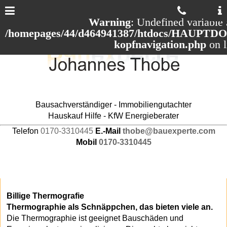
Warning
: Undefined variable 
/homepages/44/d464941387/htdocs/HAUPTDOM
kopfnavigation.php
on 
Bausachverständiger - Immobiliengutachter
Hauskauf Hilfe - KfW Energieberater
Telefon
0170-3310445
E.-Mail
thobe@bauexperte.com
Mobil
0170-3310445
Billige Thermografie
Thermographie als Schnäppchen, das bieten viele an.
Die Thermographie ist geeignet Bauschäden und