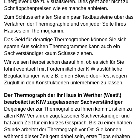
Energieverluste zu visualisieren. Dies geht aber nicht zu
Schnäppchenpreisen wie es manche anbieten.
Zum Schluss erhalten Sie ein paar Textbausteine über das
Verfahren der Thermographie und von jeder Seite Ihres
Hauses ein Thermogramm.
Das Geld für derartige Thermographen können Sie sich
sparen.Aus solchen Thermogrammen kann auch ein
Sachverständiger kaum Sclüsse ziehen.
Wir weisen hierbei schon darauf hin, ob es sich für Sie
lohnt eventuelll mit Fördermitteln der KfW ausfühliche
Begutachtungen wie z.B. einen Blowerdoor-Test wegen
Zugluft in den Konstruktionen unternehmen zu lassen.
Der Thermograph der Ihr Haus in Werther (Westf.)
bearbeitet ist KfW zugelassener Sachverständiger
Derjenige der zur Thermografie zu Ihnen kommt, ist ein zu
allen KfW Verfahren zugelassener Sachverständiger und
hat auch Zeit für ein kurzes Gespräch. Bis zu einer halben
Stunde arbeitet der Thermograph vor Ort. Sie können
während dieser Zeit gern dabei sein, erste Tipps erhalten