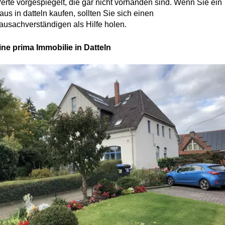
erte vorgespiegelt, die gar nicht vorhanden sind. Wenn Sie ein
aus in datteln kaufen, sollten Sie sich einen
ausachverständigen als Hilfe holen.
ine prima Immobilie in Datteln