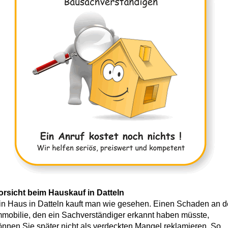
orsicht beim Hauskauf in Datteln
in Haus in Datteln kauft man wie gesehen. Einen Schaden an d
mmobilie, den ein Sachverständiger erkannt haben müsste,
önnen Sie später nicht als verdeckten Mangel reklamieren. So