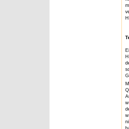
m
v
H
T
E
H
d
s
G
M
Q
A
w
d
w
n
h