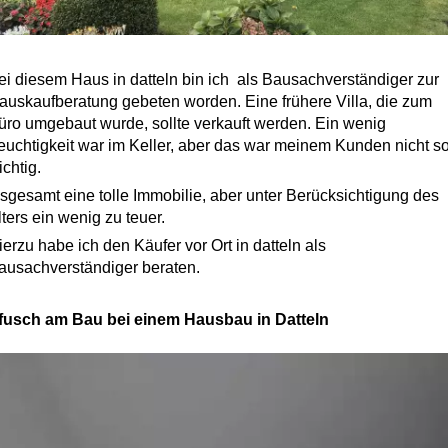
ei diesem Haus in datteln bin ich als Bausachverständiger zur
auskaufberatung gebeten worden. Eine frühere Villa, die zum
üro umgebaut wurde, sollte verkauft werden. Ein wenig
euchtigkeit war im Keller, aber das war meinem Kunden nicht s
ichtig.
nsgesamt eine tolle Immobilie, aber unter Berücksichtigung des
lters ein wenig zu teuer.
ierzu habe ich den Käufer vor Ort in datteln als
ausachverständiger beraten.
fusch am Bau bei einem Hausbau in Datteln