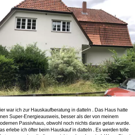
ier war ich zur Hauskaufberatung in datteln . Das Haus hatte
inen Super-Energieausweis, besser als der von meinem
odernen Passivhaus, obwohl noch nichts daran getan wurde.
as erlebe ich öfter beim Hauskauf in datteln . Es werden tolle