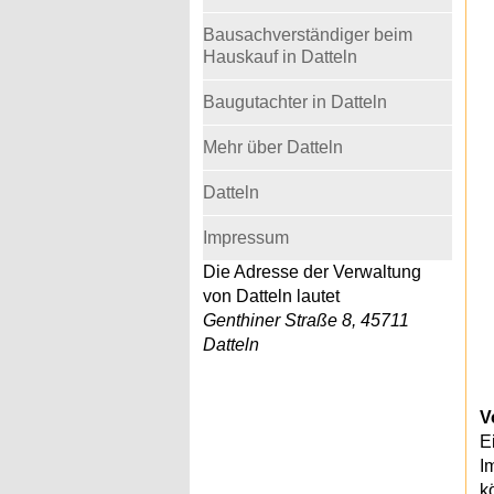
Bausachverständiger beim
Hauskauf in Datteln
Baugutachter in Datteln
Mehr über Datteln
Datteln
Impressum
Die Adresse der Verwaltung
von Datteln lautet
Genthiner Straße 8, 45711
Datteln
V
E
I
k