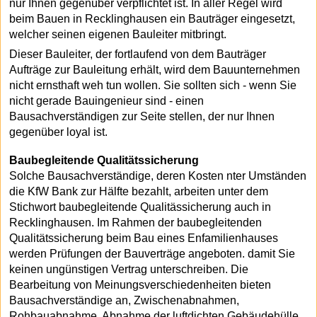
nur Ihnen gegenüber verpflichtet ist. In aller Regel wird
beim Bauen in Recklinghausen ein Bauträger eingesetzt,
welcher seinen eigenen Bauleiter mitbringt.
Dieser Bauleiter, der fortlaufend von dem Bauträger
Aufträge zur Bauleitung erhält, wird dem Bauunternehmen
nicht ernsthaft weh tun wollen. Sie sollten sich - wenn Sie
nicht gerade Bauingenieur sind - einen
Bausachverständigen zur Seite stellen, der nur Ihnen
gegenüber loyal ist.
Baubegleitende Qualitätssicherung
Solche Bausachverständige, deren Kosten nter Umständen
die KfW Bank zur Hälfte bezahlt, arbeiten unter dem
Stichwort baubegleitende Qualitässicherung auch in
Recklinghausen. Im Rahmen der baubegleitenden
Qualitätssicherung beim Bau eines Enfamilienhauses
werden Prüfungen der Bauverträge angeboten. damit Sie
keinen ungünstigen Vertrag unterschreiben. Die
Bearbeitung von Meinungsverschiedenheiten bieten
Bausachverständige an, Zwischenabnahmen,
Rohbauabnahme, Abnahme der luftdichten Gebäudehülle