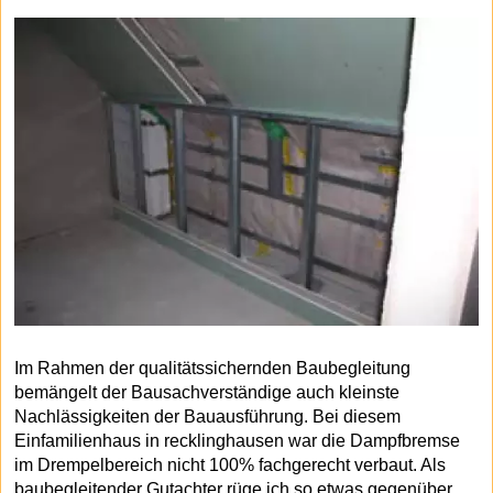
Im Rahmen der qualitätssichernden Baubegleitung
bemängelt der Bausachverständige auch kleinste
Nachlässigkeiten der Bauausführung. Bei diesem
Einfamilienhaus in recklinghausen war die Dampfbremse
im Drempelbereich nicht 100% fachgerecht verbaut. Als
baubegleitender Gutachter rüge ich so etwas gegenüber