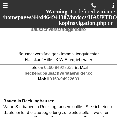
Warning
: Undefined variable 
/homepages/44/d464941387/htdocs/HAUPTDOM
kopfnavigation.php
on 
Bausachverständiger - Immobiliengutachter
Hauskauf Hilfe - KfW Energieberater
Telefon
0160-94922633
E.-Mail
becker@bausachverstaendiger.cc
Mobil
0160-94922633
Bauen in Recklinghausen
Wenn Sie bauen in Recklinghausen, sollten Sie sich einen
Bauleiter für die Baubegleitung zur Seite stellen, welcher