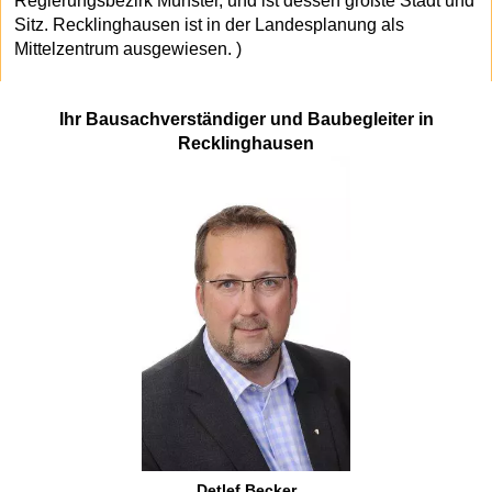
Regierungsbezirk Münster, und ist dessen größte Stadt und
Sitz. Recklinghausen ist in der Landesplanung als
Mittelzentrum ausgewiesen. )
Ihr Bausachverständiger und Baubegleiter in
Recklinghausen
Detlef Becker