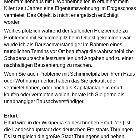
Mehrfamilienhaus mit 8 Wohneinheiten in erfurt hat mein
Klient seit Jahren
eine Eigentumswohnung im Erdgeschoss
vermietet. Das Objekt ist nicht energetisch ertüchtigt
worden
Weil es plötzlich während der laufenden Heizperiode zu
Problemen mit Schimmelpilz beim Objekt gekommen war,
wurde ich als Bausachverständiger im Rahmen eines
mündlichen Termins vor Ort beauftragt die wahrscheinliche
Schadensursache festzustellen und Angaben und zu einer
nachhaltigen Bausanierung zu machen.
Wenn Sie auch Probleme mit Schimmelpilz bei Ihrem Haus
oder Wohnung in erfurt haben das Sie gekauft oder
vermietet haben, oder noch als Kapitalanlage in erfurt
kaufen oder vermieten wollen, berate ich Sie gerne als
unabhängiger Bausachverständiger.
Erfurt
Erfurt wird in der Wikipedia so beschrieben Erfurt [ˈɛɐ̯-] ist
die Landeshauptstadt des deutschen Freistaats Thüringen.
Es ist zugleich die größte Stadt Thüringens und neben