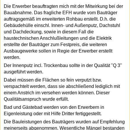
Die Erwerber beauftragten mich mit der Mitwirkung bei der
Bauabnahme. Das fragliche EFH wurde vom Bauträger
auftragsgemäß im erweiterten Rohbau erstellt. D.h. die
Gebäudehülle einschl. Innen- und Außenputz, Dachstuhl
und Dachdeckung, sowie in diesem Fall die
haustechnischen Anschlußleitungen und die Elektrik
erstellte der Bauträger zum Festpreis, die weiteren
Ausbaugewerke sollen in Regie der Erwerber erstellt
werden.
Der Innenputz incl. Trockenbau sollte in der Qualität "Q 3"
ausgeführt werden.
Dabei müssen die Flächen so fein verputzt bzw.
verspachtelt werden, dass sie abschließend lediglich mit
einem Anstrich im versehen werden können. Dieser
Qualitätsanspruch wurde erfüllt.
Bad und Gästebad werden von den Erwerbern in
Eigenleistung oder mit Hilfe Dritter fertiggestellt.
Die Bauleistungen des Bauträgers wurden auf Empfehlung
meinerseits abgenommen. Wesentliche Mängel bestanden