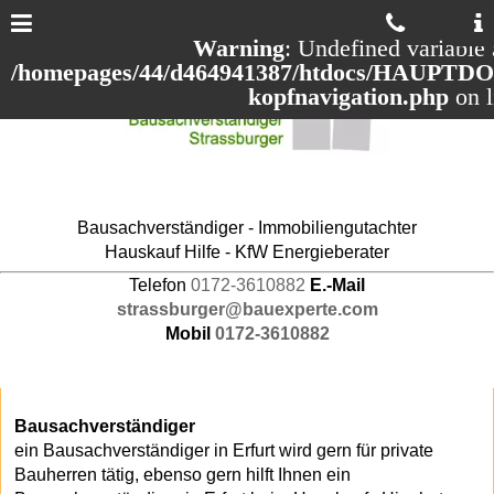
Warning
: Undefined variable 
/homepages/44/d464941387/htdocs/HAUPTDOM
kopfnavigation.php
on 
Bausachverständiger - Immobiliengutachter
Hauskauf Hilfe - KfW Energieberater
Telefon
0172-3610882
E.-Mail
strassburger@bauexperte.com
Mobil
0172-3610882
Bausachverständiger
ein Bausachverständiger in Erfurt wird gern für private
Bauherren tätig, ebenso gern hilft Ihnen ein