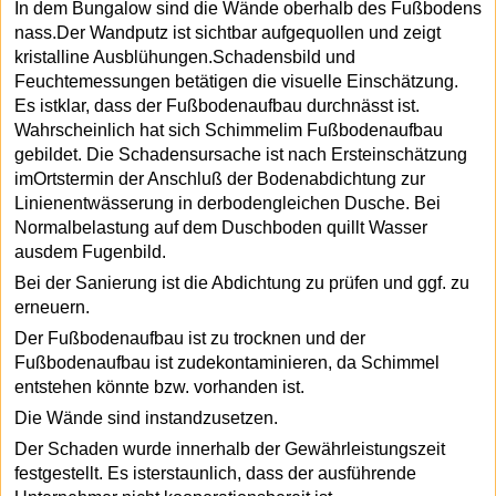
In dem Bungalow sind die Wände oberhalb des Fußbodens
nass.Der Wandputz ist sichtbar aufgequollen und zeigt
kristalline Ausblühungen.Schadensbild und
Feuchtemessungen betätigen die visuelle Einschätzung.
Es istklar, dass der Fußbodenaufbau durchnässt ist.
Wahrscheinlich hat sich Schimmelim Fußbodenaufbau
gebildet. Die Schadensursache ist nach Ersteinschätzung
imOrtstermin der Anschluß der Bodenabdichtung zur
Linienentwässerung in derbodengleichen Dusche. Bei
Normalbelastung auf dem Duschboden quillt Wasser
ausdem Fugenbild.
Bei der Sanierung ist die Abdichtung zu prüfen und ggf. zu
erneuern.
Der Fußbodenaufbau ist zu trocknen und der
Fußbodenaufbau ist zudekontaminieren, da Schimmel
entstehen könnte bzw. vorhanden ist.
Die Wände sind instandzusetzen.
Der Schaden wurde innerhalb der Gewährleistungszeit
festgestellt. Es isterstaunlich, dass der ausführende