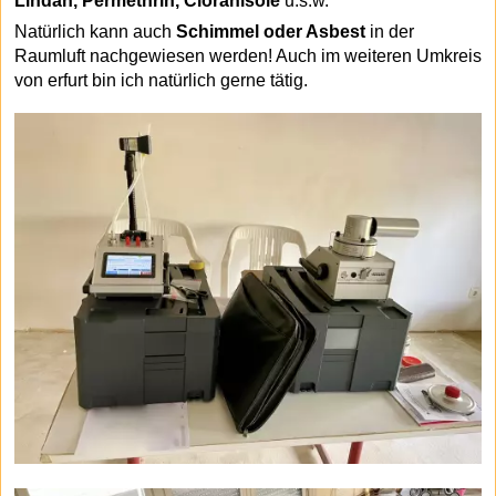
Lindan, Permethrin, Cloranisole
u.s.w.
Natürlich kann auch
Schimmel oder Asbest
in der
Raumluft nachgewiesen werden! Auch im weiteren Umkreis
von erfurt bin ich natürlich gerne tätig.