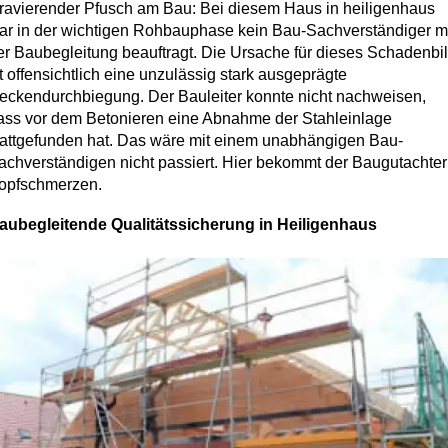
ravierender Pfusch am Bau: Bei diesem Haus in heiligenhaus
ar in der wichtigen Rohbauphase kein Bau-Sachverständiger m
er Baubegleitung beauftragt. Die Ursache für dieses Schadenbi
st offensichtlich eine unzulässig stark ausgeprägte
eckendurchbiegung. Der Bauleiter konnte nicht nachweisen,
ass vor dem Betonieren eine Abnahme der Stahleinlage
tattgefunden hat. Das wäre mit einem unabhängigen Bau-
achverständigen nicht passiert. Hier bekommt der Baugutachter
opfschmerzen.
aubegleitende Qualitätssicherung in Heiligenhaus