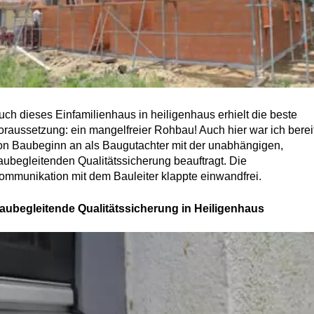
uch dieses Einfamilienhaus in heiligenhaus erhielt die beste
oraussetzung: ein mangelfreier Rohbau! Auch hier war ich berei
on Baubeginn an als Baugutachter mit der unabhängigen,
aubegleitenden Qualitätssicherung beauftragt. Die
ommunikation mit dem Bauleiter klappte einwandfrei.
aubegleitende Qualitätssicherung in Heiligenhaus