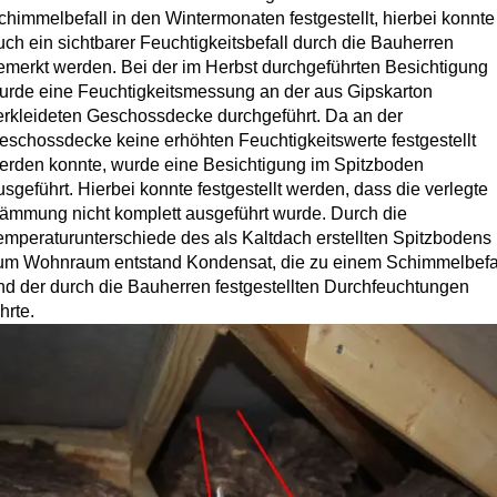
chimmelbefall in den Wintermonaten festgestellt, hierbei konnte
uch ein sichtbarer Feuchtigkeitsbefall durch die Bauherren
emerkt werden. Bei der im Herbst durchgeführten Besichtigung
urde eine Feuchtigkeitsmessung an der aus Gipskarton
erkleideten Geschossdecke durchgeführt. Da an der
eschossdecke keine erhöhten Feuchtigkeitswerte festgestellt
erden konnte, wurde eine Besichtigung im Spitzboden
usgeführt. Hierbei konnte festgestellt werden, dass die verlegte
ämmung nicht komplett ausgeführt wurde. Durch die
emperaturunterschiede des als Kaltdach erstellten Spitzbodens
um Wohnraum entstand Kondensat, die zu einem Schimmelbefa
nd der durch die Bauherren festgestellten Durchfeuchtungen
hrte.