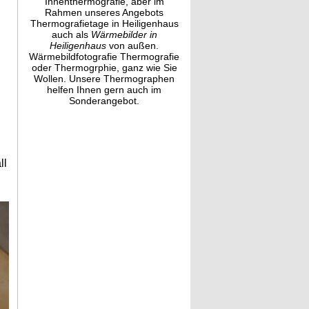
Innenthermografie, aber im
Rahmen unseres Angebots
Thermografietage in Heiligenhaus
auch als
Wärmebilder in
Heiligenhaus
von außen.
Wärmebildfotografie Thermografie
oder Thermogrphie, ganz wie Sie
Wollen. Unsere Thermographen
helfen Ihnen gern auch im
Sonderangebot.
ll