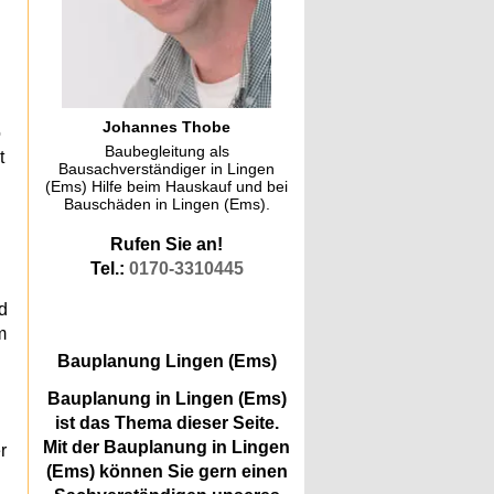
Johannes Thobe
o
Baubegleitung als
t
Bausachverständiger in Lingen
(Ems) Hilfe beim Hauskauf und bei
Bauschäden in Lingen (Ems).
Rufen Sie an!
Tel.:
0170-3310445
d
m
Bauplanung Lingen (Ems)
Bauplanung in Lingen (Ems)
ist das Thema dieser Seite.
Mit der Bauplanung in Lingen
r
(Ems) können Sie gern einen