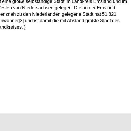
st eine große selbständige Stadt im Landkreis Emsland und im
esten von Niedersachsen gelegen. Die an der Ems und
renznah zu den Niederlanden gelegene Stadt hat 51.821
inwohner[2] und ist damit die mit Abstand größte Stadt des
andkreises. )