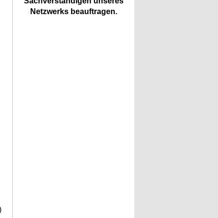
Sachverständigen unseres
Netzwerks beauftragen.
n
)