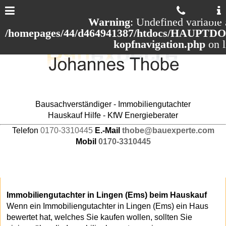
Warning
: Undefined variable 
/homepages/44/d464941387/htdocs/HAUPTDOM
kopfnavigation.php
on 
Bausachverständiger - Immobiliengutachter
Hauskauf Hilfe - KfW Energieberater
Telefon
0170-3310445
E.-Mail
thobe@bauexperte.com
Mobil
0170-3310445
Immobiliengutachter in Lingen (Ems) beim Hauskauf
Wenn ein Immobiliengutachter in Lingen (Ems) ein Haus
bewertet hat, welches Sie kaufen wollen, sollten Sie