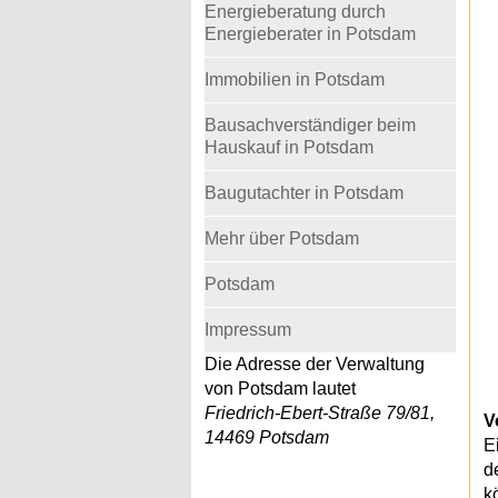
Energieberatung durch
Energieberater in Potsdam
Immobilien in Potsdam
Bausachverständiger beim
Hauskauf in Potsdam
Baugutachter in Potsdam
Mehr über Potsdam
Potsdam
Impressum
Die Adresse der Verwaltung
von Potsdam lautet
Friedrich-Ebert-Straße 79/81,
V
14469 Potsdam
E
d
k