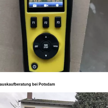
auskaufberatung bei Potsdam