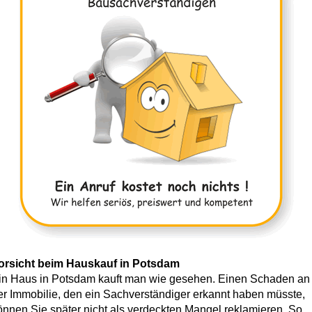
orsicht beim Hauskauf in Potsdam
in Haus in Potsdam kauft man wie gesehen. Einen Schaden an
er Immobilie, den ein Sachverständiger erkannt haben müsste,
önnen Sie später nicht als verdeckten Mangel reklamieren. So