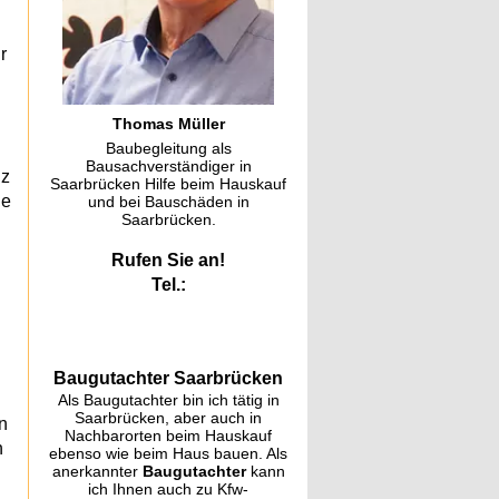
r
Thomas Müller
Baubegleitung als
Bausachverständiger in
nz
Saarbrücken Hilfe beim Hauskauf
ne
und bei Bauschäden in
Saarbrücken.
Rufen Sie an!
Tel.:
Baugutachter Saarbrücken
Als Baugutachter bin ich tätig in
Saarbrücken, aber auch in
n
Nachbarorten beim Hauskauf
h
ebenso wie beim Haus bauen. Als
anerkannter
Baugutachter
kann
ich Ihnen auch zu Kfw-