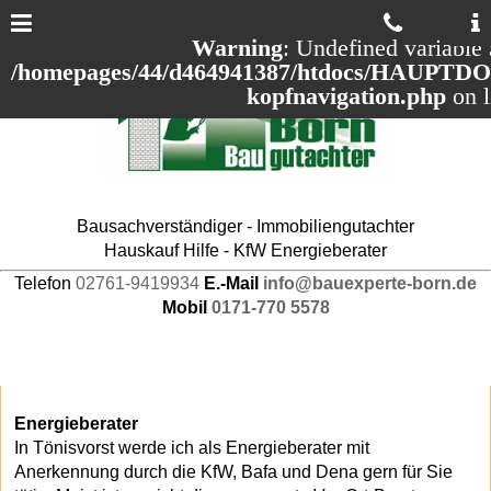
Warning
: Undefined variable 
/homepages/44/d464941387/htdocs/HAUPTDOM
kopfnavigation.php
on 
Bausachverständiger - Immobiliengutachter
Hauskauf Hilfe - KfW Energieberater
Telefon
02761-9419934
E.-Mail
info@bauexperte-born.de
Mobil
0171-770 5578
Energieberater
In Tönisvorst werde ich als Energieberater mit
Anerkennung durch die KfW, Bafa und Dena gern für Sie