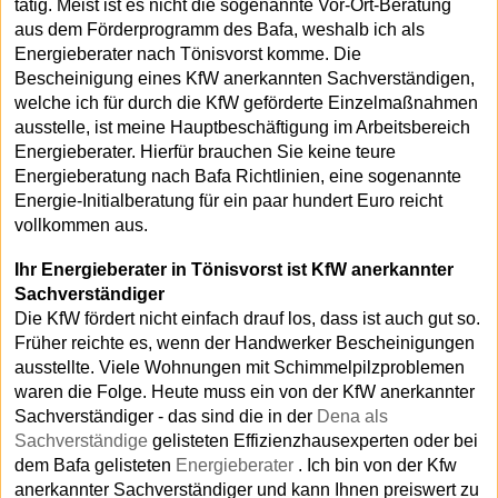
tätig. Meist ist es nicht die sogenannte Vor-Ort-Beratung
aus dem Förderprogramm des Bafa, weshalb ich als
Energieberater nach Tönisvorst komme. Die
Bescheinigung eines KfW anerkannten Sachverständigen,
welche ich für durch die KfW geförderte Einzelmaßnahmen
ausstelle, ist meine Hauptbeschäftigung im Arbeitsbereich
Energieberater. Hierfür brauchen Sie keine teure
Energieberatung nach Bafa Richtlinien, eine sogenannte
Energie-Initialberatung für ein paar hundert Euro reicht
vollkommen aus.
Ihr Energieberater in Tönisvorst ist KfW anerkannter
Sachverständiger
Die KfW fördert nicht einfach drauf los, dass ist auch gut so.
Früher reichte es, wenn der Handwerker Bescheinigungen
ausstellte. Viele Wohnungen mit Schimmelpilzproblemen
waren die Folge. Heute muss ein von der KfW anerkannter
Sachverständiger - das sind die in der
Dena als
Sachverständige
gelisteten Effizienzhausexperten oder bei
dem Bafa gelisteten
Energieberater
. Ich bin von der Kfw
anerkannter Sachverständiger und kann Ihnen preiswert zu