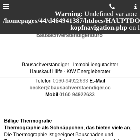
Warning
: Undefined variable 
/homepages/44/d464941387/htdocs/HAUPTDOM
kopfnavigation.php
on 
Bausachverständiger - Immobiliengutachter
Hauskauf Hilfe - KfW Energieberater
Telefon
0160-94922633
E.-Mail
becker@bausachverstaendiger.cc
Mobil
0160-94922633
Billige Thermografie
Thermographie als Schnäppchen, das bieten viele an.
Die Thermographie ist geeignet Bauschäden und