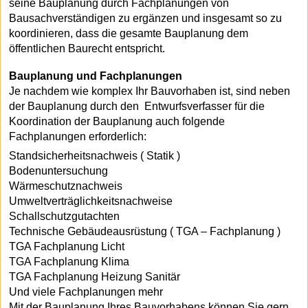
seine Bauplanung durch Fachplanungen von
Bausachverständigen zu ergänzen und insgesamt so zu
koordinieren, dass die gesamte Bauplanung dem
öffentlichen Baurecht entspricht.
Bauplanung und Fachplanungen
Je nachdem wie komplex Ihr Bauvorhaben ist, sind neben
der Bauplanung durch den Entwurfsverfasser für die
Koordination der Bauplanung auch folgende
Fachplanungen erforderlich:
Standsicherheitsnachweis ( Statik )
Bodenuntersuchung
Wärmeschutznachweis
Umweltverträglichkeitsnachweise
Schallschutzgutachten
Technische Gebäudeausrüstung ( TGA – Fachplanung )
TGA Fachplanung Licht
TGA Fachplanung Klima
TGA Fachplanung Heizung Sanitär
Und viele Fachplanungen mehr
Mit der Bauplanung Ihres Bauvorhabens können Sie gern