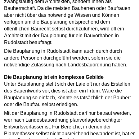
zwangsläufig dem Architekten, sondern Ihnen als
Bauherrschaft. Da die meisten Bauherren oder Baufrauen
aber nicht über das notwendige Wissen und Können
verfügen um die Bauplanung entsprechend dem
öffentlichen Baurecht selbst durchzuführen, wird oft ein
Architekt mit der Bauplanung für ein Bauvorhaben in
Rudolstadt beauftragt.
Die Bauplanung in Rudolstadt kann auch durch durch
andere Personen durchgeführt werden, sofern sie die
notwendige Zulassung nach Landesbauordnung haben.
Die Bauplanung ist ein komplexes Gebilde
Unter Bauplanung stellt sich der Laie oft nur das Erstellen
des Bauentwurfs vor, dies ist aber ein Irrtum. Wäre die
Bauplanung so einfach, könnte es tatsächlich der Bauherr
oder die Baufrau selbst erledigen.
Mit der Bauplanung in Rudolstadt darf nur betraut werden,
wer nach Landesbauordnung planvorlageberechtigter
Entwurfsverfasser ist. Für Bereiche, in denen der
Planverfasser selbst nicht ausreichend bewandert ist, hat er