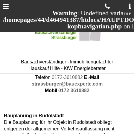
Warning
: Undefined variable 
/homepages/44/d464941387/htdocs/HAUPTDOM
kopfnavigation.php
on 
Bausachverständiger - Immobiliengutachter
Hauskauf Hilfe - KfW Energieberater
Telefon
0172-3610882
E.-Mail
strassburger@bauexperte.com
Mobil
0172-3610882
Bauplanung in Rudolstadt
Die Bauplanung für Ihr Objekt in Rudolstadt obliegt
entgegen der allgemeinen Verkehrsauffassung nicht