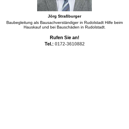
Jörg Straßburger
Baubegleitung als Bausachverständiger in Rudolstadt Hilfe beim
Hauskauf und bei Bauschäden in Rudolstadt.
Rufen Sie an!
Tel.:
0172-3610882
Bauplanung Rudolstadt
Bauplanung in Rudolstadt ist das Thema dieser Seite.
Mit der Bauplanung in Rudolstadt können Sie gern
einen Sachverständigen unseres Netzwerks
beauftragen.